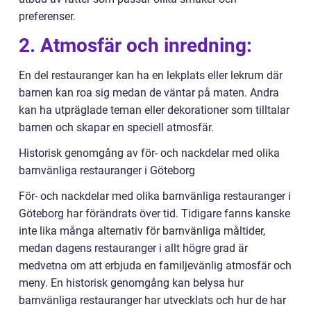
preferenser.
2. Atmosfär och inredning:
En del restauranger kan ha en lekplats eller lekrum där
barnen kan roa sig medan de väntar på maten. Andra
kan ha utpräglade teman eller dekorationer som tilltalar
barnen och skapar en speciell atmosfär.
Historisk genomgång av för- och nackdelar med olika
barnvänliga restauranger i Göteborg
För- och nackdelar med olika barnvänliga restauranger i
Göteborg har förändrats över tid. Tidigare fanns kanske
inte lika många alternativ för barnvänliga måltider,
medan dagens restauranger i allt högre grad är
medvetna om att erbjuda en familjevänlig atmosfär och
meny. En historisk genomgång kan belysa hur
barnvänliga restauranger har utvecklats och hur de har