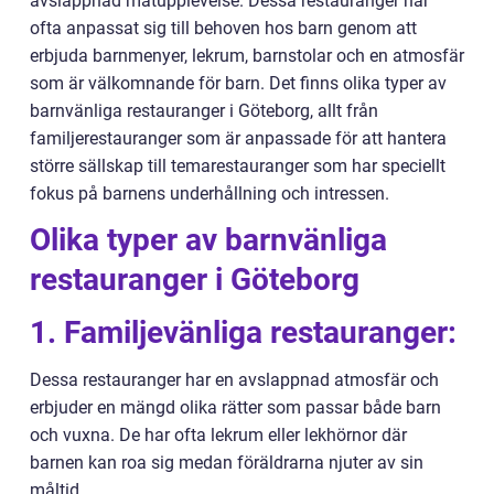
avslappnad matupplevelse. Dessa restauranger har
ofta anpassat sig till behoven hos barn genom att
erbjuda barnmenyer, lekrum, barnstolar och en atmosfär
som är välkomnande för barn. Det finns olika typer av
barnvänliga restauranger i Göteborg, allt från
familjerestauranger som är anpassade för att hantera
större sällskap till temarestauranger som har speciellt
fokus på barnens underhållning och intressen.
Olika typer av barnvänliga
restauranger i Göteborg
1. Familjevänliga restauranger:
Dessa restauranger har en avslappnad atmosfär och
erbjuder en mängd olika rätter som passar både barn
och vuxna. De har ofta lekrum eller lekhörnor där
barnen kan roa sig medan föräldrarna njuter av sin
måltid.