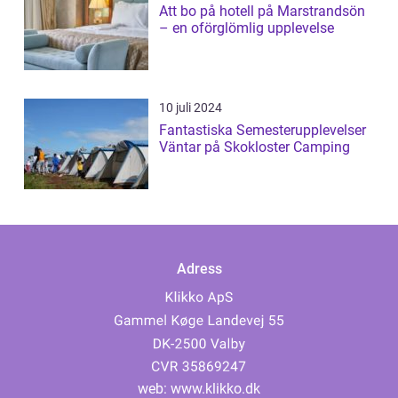
Att bo på hotell på Marstrandsön
– en oförglömlig upplevelse
10 juli 2024
Fantastiska Semesterupplevelser
Väntar på Skokloster Camping
Adress
web:
www.klikko.dk