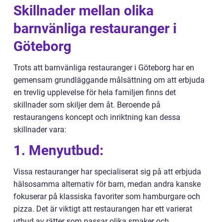
Skillnader mellan olika
barnvänliga restauranger i
Göteborg
Trots att barnvänliga restauranger i Göteborg har en
gemensam grundläggande målsättning om att erbjuda
en trevlig upplevelse för hela familjen finns det
skillnader som skiljer dem åt. Beroende på
restaurangens koncept och inriktning kan dessa
skillnader vara:
1. Menyutbud:
Vissa restauranger har specialiserat sig på att erbjuda
hälsosamma alternativ för barn, medan andra kanske
fokuserar på klassiska favoriter som hamburgare och
pizza. Det är viktigt att restaurangen har ett varierat
utbud av rätter som passar olika smaker och