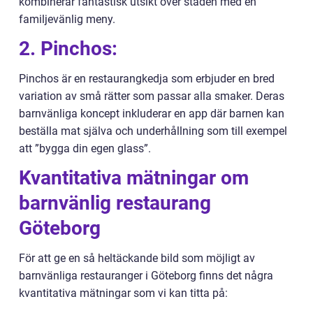
kombinerar fantastisk utsikt över staden med en
familjevänlig meny.
2. Pinchos:
Pinchos är en restaurangkedja som erbjuder en bred
variation av små rätter som passar alla smaker. Deras
barnvänliga koncept inkluderar en app där barnen kan
beställa mat själva och underhållning som till exempel
att ”bygga din egen glass”.
Kvantitativa mätningar om
barnvänlig restaurang
Göteborg
För att ge en så heltäckande bild som möjligt av
barnvänliga restauranger i Göteborg finns det några
kvantitativa mätningar som vi kan titta på: