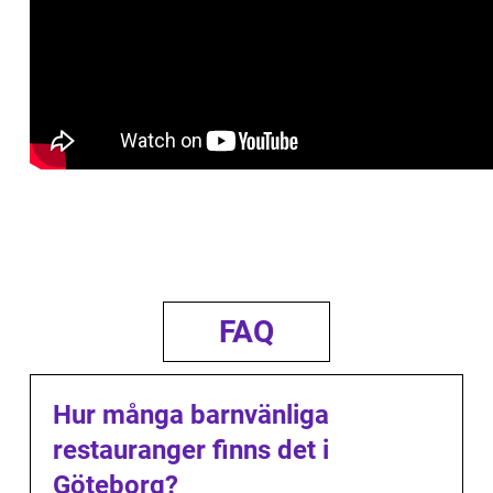
FAQ
Hur många barnvänliga
restauranger finns det i
Göteborg?