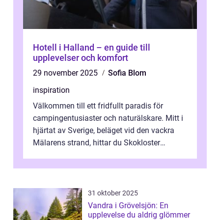
Hotell i Halland – en guide till
upplevelser och komfort
29 november 2025
Sofia Blom
inspiration
Välkommen till ett fridfullt paradis för
campingentusiaster och naturälskare. Mitt i
hjärtat av Sverige, beläget vid den vackra
Mälarens strand, hittar du Skokloster
Camp...
31 oktober 2025
Vandra i Grövelsjön: En
upplevelse du aldrig glömmer