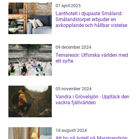
07 april 2025
Lanthotell i djupaste Småland:
Smålandstorpet erbjuder en
avkopplande och hållbar vistelse
09 december 2024
Temaresor: Utforska världen med
ett syfte
05 november 2024
Vandra i Grövelsjön - Upptäck den
vackra fjällvärlden
14 augusti 2024
Att bo på hotell på Marstrandsön