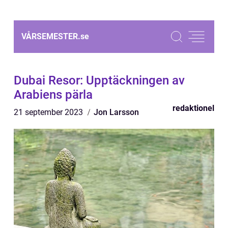
VÅRSEMESTER.
se
Dubai Resor: Upptäckningen av
Arabiens pärla
redaktionel
21 september 2023
Jon Larsson