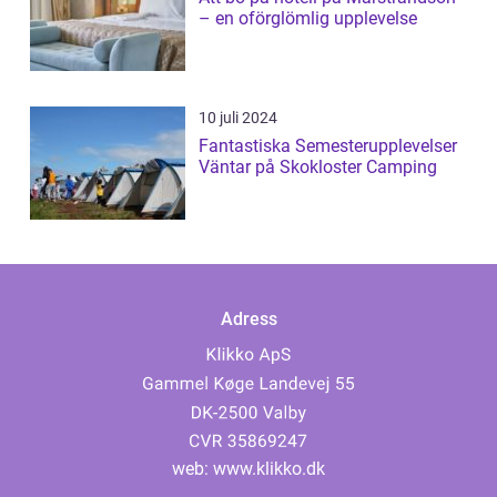
– en oförglömlig upplevelse
10 juli 2024
Fantastiska Semesterupplevelser
Väntar på Skokloster Camping
Adress
web:
www.klikko.dk