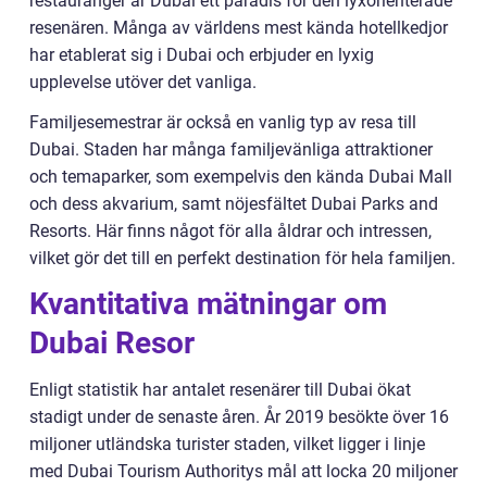
restauranger är Dubai ett paradis för den lyxorienterade
resenären. Många av världens mest kända hotellkedjor
har etablerat sig i Dubai och erbjuder en lyxig
upplevelse utöver det vanliga.
Familjesemestrar är också en vanlig typ av resa till
Dubai. Staden har många familjevänliga attraktioner
och temaparker, som exempelvis den kända Dubai Mall
och dess akvarium, samt nöjesfältet Dubai Parks and
Resorts. Här finns något för alla åldrar och intressen,
vilket gör det till en perfekt destination för hela familjen.
Kvantitativa mätningar om
Dubai Resor
Enligt statistik har antalet resenärer till Dubai ökat
stadigt under de senaste åren. År 2019 besökte över 16
miljoner utländska turister staden, vilket ligger i linje
med Dubai Tourism Authoritys mål att locka 20 miljoner