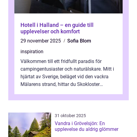
Hotell i Halland – en guide till
upplevelser och komfort
29 november 2025
Sofia Blom
inspiration
Välkommen till ett fridfullt paradis för
campingentusiaster och naturälskare. Mitt i
hjärtat av Sverige, beläget vid den vackra
Mälarens strand, hittar du Skokloster
Camp...
31 oktober 2025
Vandra i Grövelsjön: En
upplevelse du aldrig glömmer