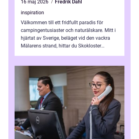
16 maj 2026
Fredrik Dahl
inspiration
Välkommen till ett fridfullt paradis för
campingentusiaster och naturälskare. Mitt i
hjärtat av Sverige, beläget vid den vackra
Mälarens strand, hittar du Skokloster
Camp...