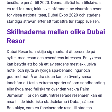
besökare per år till 2020. Denna tillväxt kan tillskrivas
en rad faktorer, inklusive införandet av visumfria resor
för vissa nationaliteter, Dubai Expo 2020 och stadens
ständiga strävan efter att förbättra turistupplevelsen.
Skillnaderna mellan olika Dubai
Resor
Dubai Resor kan skilja sig markant åt beroende på
syftet med resan och resenärens intressen. En lyxresa
kan betyda att bo på ett av stadens mest exklusiva
hotell och njuta av lyxiga spa-behandlingar och
gourmetmat. Å andra sidan kan en äventyrsresa
innebära att testa extrema sporter såsom sandboarding
eller flyga med fallskärm över den vackra Palm
Jumeirah. För den kulturintresserade resenären kan en
resa till de historiska stadsdelarna i Dubai, såsom
Bastakiya, vara en fascinerande resa till stadens