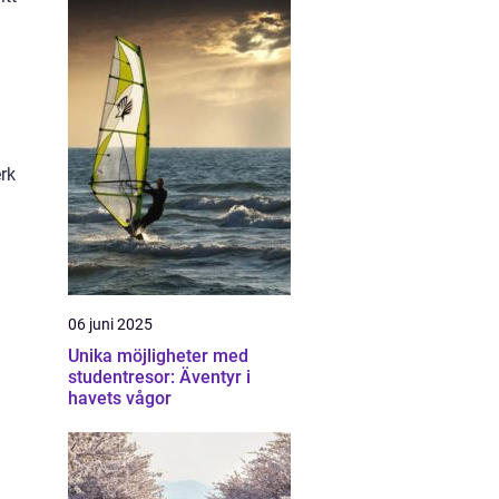
rk
06 juni 2025
Unika möjligheter med
studentresor: Äventyr i
havets vågor