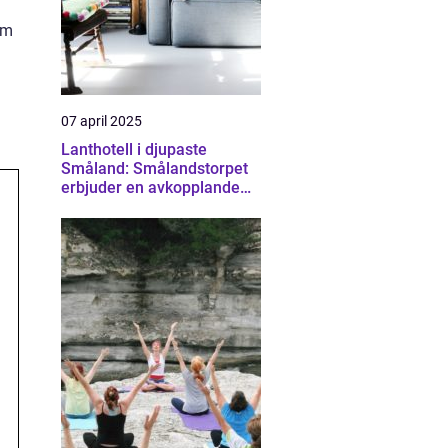
om
07 april 2025
Lanthotell i djupaste
Småland: Smålandstorpet
erbjuder en avkopplande
och hållbar vistelse