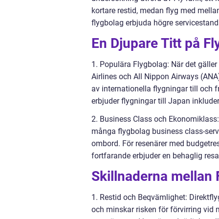
kortare restid, medan flyg med mellan
flygbolag erbjuda högre servicestand
En Djupare Titt på Fl
1. Populära Flygbolag: När det gäller 
Airlines och All Nippon Airways (ANA
av internationella flygningar till o
erbjuder flygningar till Japan inklude
2. Business Class och Ekonomiklass: 
många flygbolag business class-ser
ombord. För resenärer med budgetrest
fortfarande erbjuder en behaglig resa
Skillnaderna mellan 
1. Restid och Beqvämlighet: Direktflyg 
och minskar risken för förvirring vid