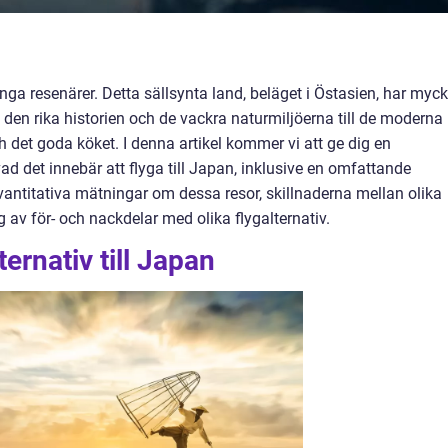
ånga resenärer. Detta sällsynta land, beläget i Östasien, har myck
, den rika historien och de vackra naturmiljöerna till de moderna
 det goda köket. I denna artikel kommer vi att ge dig en
ad det innebär att flyga till Japan, inklusive en omfattande
 kvantitativa mätningar om dessa resor, skillnaderna mellan olika
 av för- och nackdelar med olika flygalternativ.
ternativ till Japan