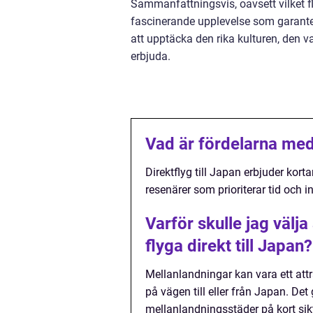
Sammanfattningsvis, oavsett vilket fly
fascinerande upplevelse som garanter
att upptäcka den rika kulturen, den 
erbjuda.
Vad är fördelarna med 
Direktflyg till Japan erbjuder korta
resenärer som prioriterar tid och 
Varför skulle jag välja
flyga direkt till Japan?
Mellanlandningar kan vara ett attra
på vägen till eller från Japan. De
mellanlandningsstäder på kort sik