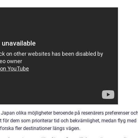
ll Japan olika möjligheter beroende på resenärers preferenser oc
kt för dem som prioriterar tid och bekvämlighet, medan flyg med
forska fler destinationer längs vägen.