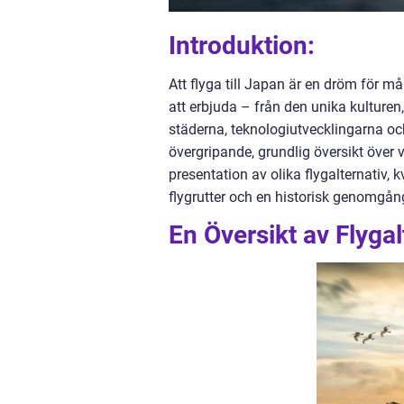
Introduktion:
Att flyga till Japan är en dröm för m
att erbjuda – från den unika kulturen
städerna, teknologiutvecklingarna och
övergripande, grundlig översikt över v
presentation av olika flygalternativ,
flygrutter och en historisk genomgång
En Översikt av Flygal