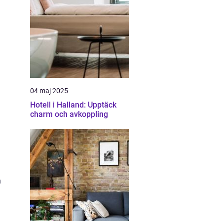
04 maj 2025
Hotell i Halland: Upptäck
charm och avkoppling
h