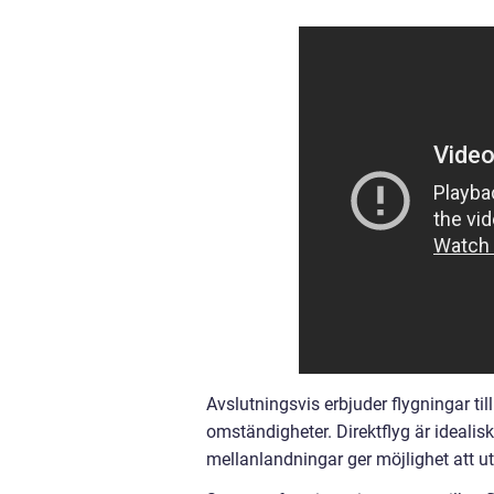
Avslutningsvis erbjuder flygningar ti
omständigheter. Direktflyg är idealis
mellanlandningar ger möjlighet att ut