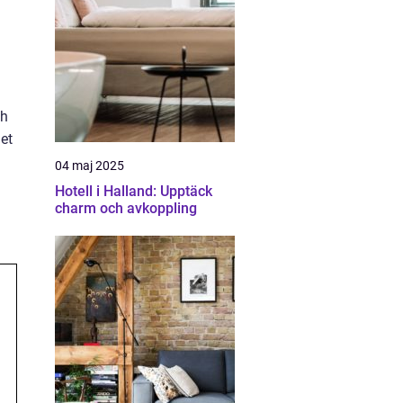
ch
det
04 maj 2025
Hotell i Halland: Upptäck
charm och avkoppling