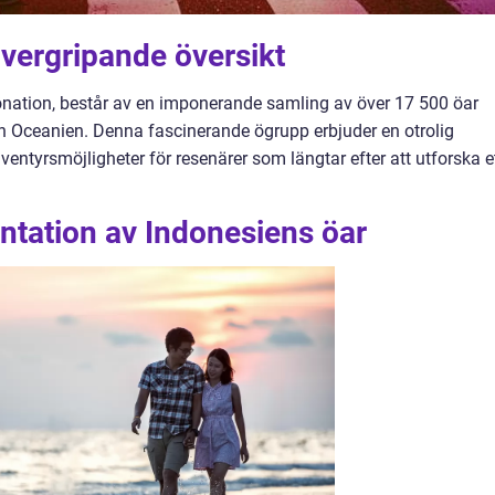
vergripande översikt
önation, består av en imponerande samling av över 17 500 öar
h Oceanien. Denna fascinerande ögrupp erbjuder en otrolig
entyrsmöjligheter för resenärer som längtar efter att utforska e
ntation av Indonesiens öar