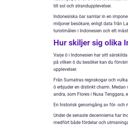
till sol och strandupplevelser.
Indonesiska öar samlar in en impone
miljoner besökare, enligt data från La
turistmålen i Indonesien och ett måste
Hur skiljer sig olika
Varje ö i Indonesien har sitt särskil
på vilken ö du besöker kan du förvänt
upplevelser.
Från Sumatras regnskogar och vulkani
ö erbjuder en distinkt charm. Medan v
andra, som Flores i Nusa Tenggara, 
En historisk genomgång av för- och 
Under de senaste decennierna har Ind
medfört både fördelar och utmaningar