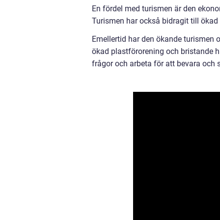
En fördel med turismen är den ekonom
Turismen har också bidragit till ökad
Emellertid har den ökande turismen 
ökad plastförorening och bristande h
frågor och arbeta för att bevara oc