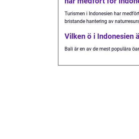
har medfört för Indon
Turismen i Indonesien har medför
bristande hantering av naturresurs
Vilken ö i Indonesien 
Bali är en av de mest populära öar