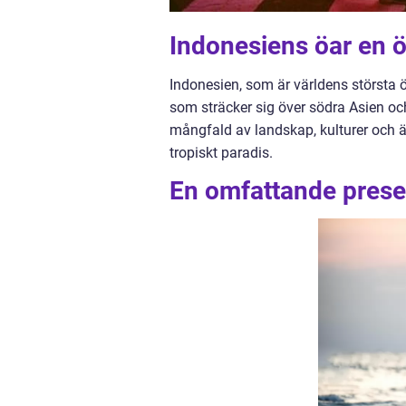
Indonesiens öar en ö
Indonesien, som är världens största 
som sträcker sig över södra Asien oc
mångfald av landskap, kulturer och äv
tropiskt paradis.
En omfattande prese