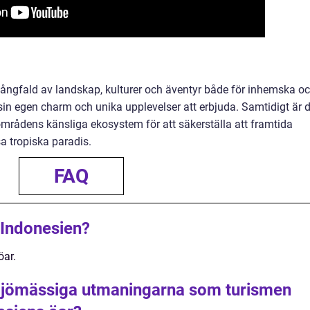
mångfald av landskap, kulturer och äventyr både för inhemska o
r sin egen charm och unika upplevelser att erbjuda. Samtidigt är 
områdens känsliga ekosystem för att säkerställa att framtida
a tropiska paradis.
FAQ
 Indonesien?
öar.
iljömässiga utmaningarna som turismen