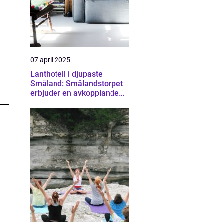
07 april 2025
Lanthotell i djupaste
Småland: Smålandstorpet
erbjuder en avkopplande
och hållbar vistelse