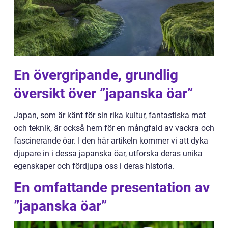
En övergripande, grundlig
översikt över ”japanska öar”
Japan, som är känt för sin rika kultur, fantastiska mat
och teknik, är också hem för en mångfald av vackra och
fascinerande öar. I den här artikeln kommer vi att dyka
djupare in i dessa japanska öar, utforska deras unika
egenskaper och fördjupa oss i deras historia.
En omfattande presentation av
”japanska öar”