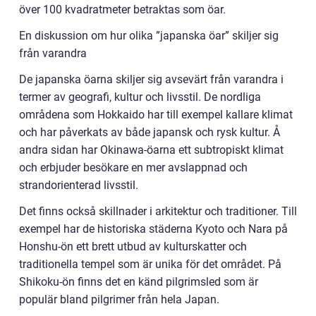
över 100 kvadratmeter betraktas som öar.
En diskussion om hur olika ”japanska öar” skiljer sig
från varandra
De japanska öarna skiljer sig avsevärt från varandra i
termer av geografi, kultur och livsstil. De nordliga
områdena som Hokkaido har till exempel kallare klimat
och har påverkats av både japansk och rysk kultur. Å
andra sidan har Okinawa-öarna ett subtropiskt klimat
och erbjuder besökare en mer avslappnad och
strandorienterad livsstil.
Det finns också skillnader i arkitektur och traditioner. Till
exempel har de historiska städerna Kyoto och Nara på
Honshu-ön ett brett utbud av kulturskatter och
traditionella tempel som är unika för det området. På
Shikoku-ön finns det en känd pilgrimsled som är
populär bland pilgrimer från hela Japan.