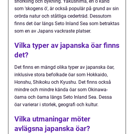
snorkling och dykning. Yakushima, en ö känd
som 'skogens ö', är också populär på grund av sin
orörda natur och ståtliga cederträd. Dessutom
finns det öar längs Seto Inland Sea som betraktas
som en av Japans vackraste platser.
Vilka typer av japanska öar finns
det?
Det finns en mängd olika typer av japanska öar,
inklusive stora befolkade öar som Hokkaido,
Honshu, Shikoku och Kyushu. Det finns också
mindre och mindre kända öar som Okinawa-
öarna och öarna längs Seto Inland Sea. Dessa
öar varierar i storlek, geografi och kultur.
Vilka utmaningar möter
avlägsna japanska öar?