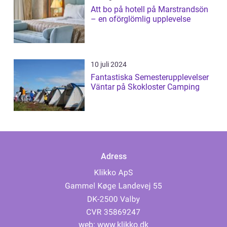
Att bo på hotell på Marstrandsön
– en oförglömlig upplevelse
10 juli 2024
Fantastiska Semesterupplevelser
Väntar på Skokloster Camping
Adress
web:
www.klikko.dk