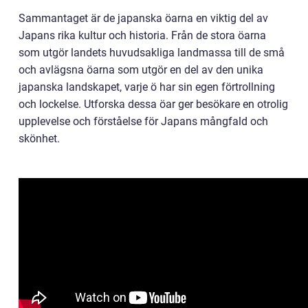
Sammantaget är de japanska öarna en viktig del av
Japans rika kultur och historia. Från de stora öarna
som utgör landets huvudsakliga landmassa till de små
och avlägsna öarna som utgör en del av den unika
japanska landskapet, varje ö har sin egen förtrollning
och lockelse. Utforska dessa öar ger besökare en otrolig
upplevelse och förståelse för Japans mångfald och
skönhet.