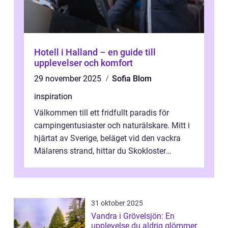
Hotell i Halland – en guide till
upplevelser och komfort
29 november 2025
Sofia Blom
inspiration
Välkommen till ett fridfullt paradis för
campingentusiaster och naturälskare. Mitt i
hjärtat av Sverige, beläget vid den vackra
Mälarens strand, hittar du Skokloster
Camp...
31 oktober 2025
Vandra i Grövelsjön: En
upplevelse du aldrig glömmer