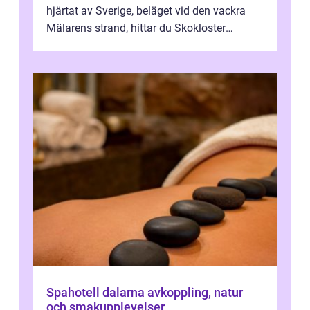
hjärtat av Sverige, beläget vid den vackra
Mälarens strand, hittar du Skokloster
Camp...
Spahotell dalarna avkoppling, natur
och smakupplevelser