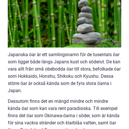
Japanska öar är ett samlingsnamn för de tusentals öar
som ligger både längs Japans kust och söderut. De kan
vara allt från små obebodda öar till stora, befolkade öar
som Hokkaido, Honshu, Shikoku och Kyushu. Dessa
större öar är också kända som de fyra stora öarna i
Japan.
Dessutom finns det en mängd mindre och mindre
kända öar som kan vara rent paradisiska. Till exempel
finns det öar som Okinawa-öarna i söder, som är kända
för sina vackra stränder och klarblåa vatten, samt öar