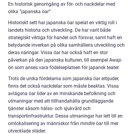
En historisk genomgång av för- och nackdelar med
olika ”japanska öar”
Historiskt sett har japanska öar spelat en viktig roll i
landets historia och utveckling. De har varit både
strategiskt viktiga för handel och försvar, samt haft en
betydande inverkan på olika samhällens utveckling och
deras näringar. Vissa öar har också haft en stor
påverkan på den japanska kulturen, till exempel Awaji-
ön som anses vara födelseplatsen för japansk teater.
Trots de unika fördelarna som japanska öar erbjuder,
finns det också nackdelar som måste beaktas. Vissa
avlägsna öar lider av en minskande befolkning och
utmaningar med att tillhandahålla grundläggande
tjänster såsom hälso- och sjukvård och
transportinfrastruktur. Dessa utmaningar har lett till en
omlokalisering av människor från mindre öar till mer
utvecklade städer.