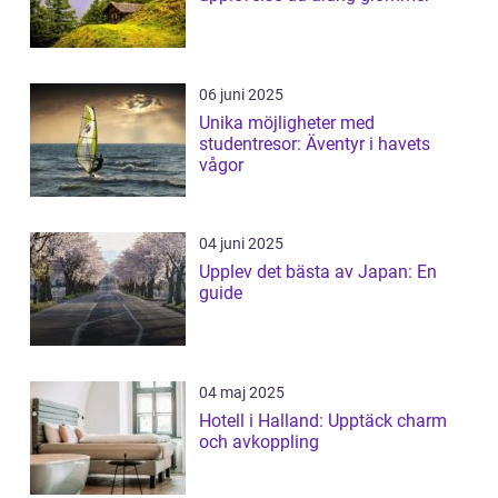
06 juni 2025
Unika möjligheter med
studentresor: Äventyr i havets
vågor
04 juni 2025
Upplev det bästa av Japan: En
guide
04 maj 2025
Hotell i Halland: Upptäck charm
och avkoppling