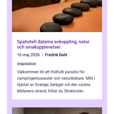
Spahotell dalarna avkoppling, natur
och smakupplevelser
16 maj 2026
Fredrik Dahl
inspiration
Välkommen till ett fridfullt paradis för
campingentusiaster och naturälskare. Mitt i
hjärtat av Sverige, beläget vid den vackra
Mälarens strand, hittar du Skokloster
Camp...