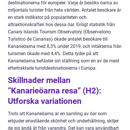
destinationerna för européer. Varje år besöks öarna av
miljontals turister från hela världen. Antalet besökare är
en stark indikator på populariteten och
attraktionskraften hos dessa öar. Enligt statistik från
Canary Islands Tourism Observatory (Observatorio
Turístico de Canarias) ökade antalet besökare till
Kanarieöarna med 8,3% under 2019, och intäkterna från
turismen ökade med 4,4%. Detta tyder på att
Kanarieöarna befäster sin ställning som en av de mest
eftertraktade turistdestinationerna i Europa.
Skillnader mellan
”Kanarieöarna resa” (H2):
Utforska variationen
Trots att Kanarieöarna är en samling av öar som
erbjuder enastående skönhet och underhållning, skiljer
de sig ändå åt från varandra. Det kan vara användbart