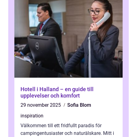
Hotell i Halland – en guide till
upplevelser och komfort
29 november 2025
Sofia Blom
inspiration
Välkommen till ett fridfullt paradis för
campingentusiaster och naturälskare. Mitt i