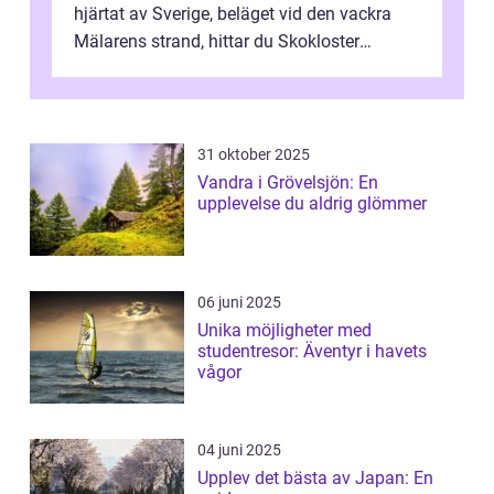
hjärtat av Sverige, beläget vid den vackra
Mälarens strand, hittar du Skokloster
Camp...
31 oktober 2025
Vandra i Grövelsjön: En
upplevelse du aldrig glömmer
06 juni 2025
Unika möjligheter med
studentresor: Äventyr i havets
vågor
04 juni 2025
Upplev det bästa av Japan: En