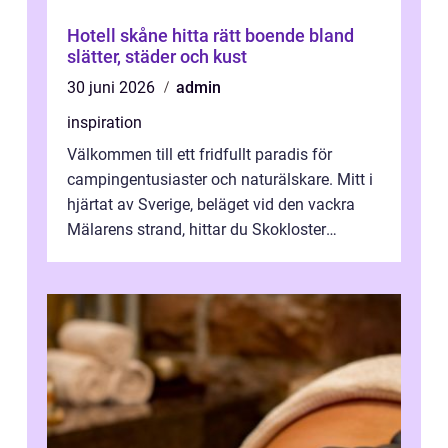
Hotell skåne hitta rätt boende bland
slätter, städer och kust
30 juni 2026
admin
inspiration
Välkommen till ett fridfullt paradis för
campingentusiaster och naturälskare. Mitt i
hjärtat av Sverige, beläget vid den vackra
Mälarens strand, hittar du Skokloster
Camp...