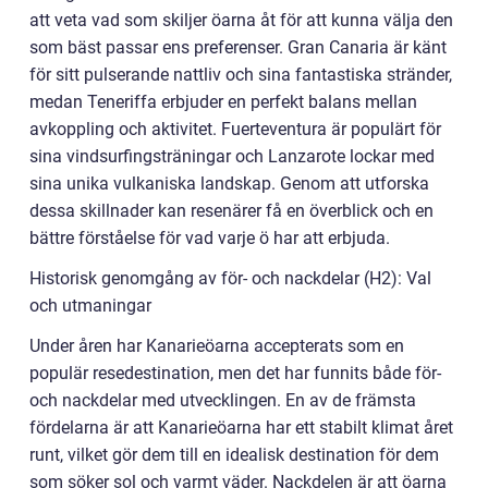
att veta vad som skiljer öarna åt för att kunna välja den
som bäst passar ens preferenser. Gran Canaria är känt
för sitt pulserande nattliv och sina fantastiska stränder,
medan Teneriffa erbjuder en perfekt balans mellan
avkoppling och aktivitet. Fuerteventura är populärt för
sina vindsurfingsträningar och Lanzarote lockar med
sina unika vulkaniska landskap. Genom att utforska
dessa skillnader kan resenärer få en överblick och en
bättre förståelse för vad varje ö har att erbjuda.
Historisk genomgång av för- och nackdelar (H2): Val
och utmaningar
Under åren har Kanarieöarna accepterats som en
populär resedestination, men det har funnits både för-
och nackdelar med utvecklingen. En av de främsta
fördelarna är att Kanarieöarna har ett stabilt klimat året
runt, vilket gör dem till en idealisk destination för dem
som söker sol och varmt väder. Nackdelen är att öarna