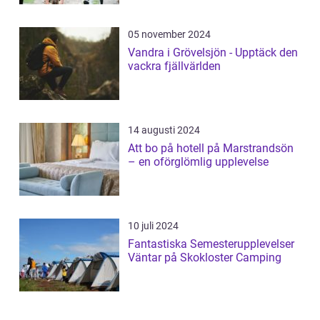
05 november 2024
Vandra i Grövelsjön - Upptäck den
vackra fjällvärlden
14 augusti 2024
Att bo på hotell på Marstrandsön
– en oförglömlig upplevelse
10 juli 2024
Fantastiska Semesterupplevelser
Väntar på Skokloster Camping