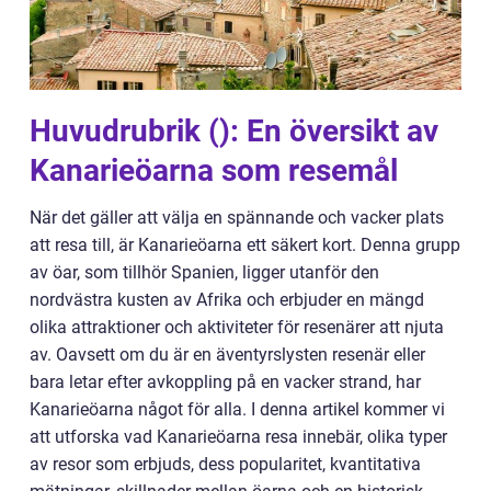
Huvudrubrik (): En översikt av
Kanarieöarna som resemål
När det gäller att välja en spännande och vacker plats
att resa till, är Kanarieöarna ett säkert kort. Denna grupp
av öar, som tillhör Spanien, ligger utanför den
nordvästra kusten av Afrika och erbjuder en mängd
olika attraktioner och aktiviteter för resenärer att njuta
av. Oavsett om du är en äventyrslysten resenär eller
bara letar efter avkoppling på en vacker strand, har
Kanarieöarna något för alla. I denna artikel kommer vi
att utforska vad Kanarieöarna resa innebär, olika typer
av resor som erbjuds, dess popularitet, kvantitativa