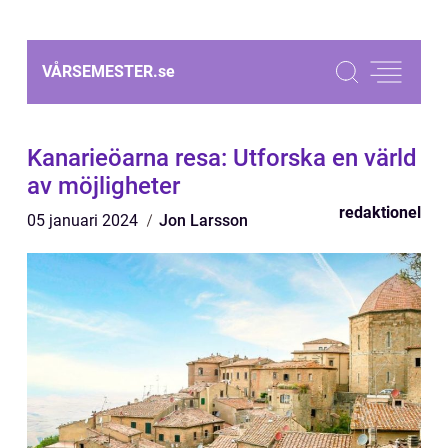
VÅRSEMESTER.
se
Kanarieöarna resa: Utforska en värld
av möjligheter
redaktionel
05 januari 2024
Jon Larsson