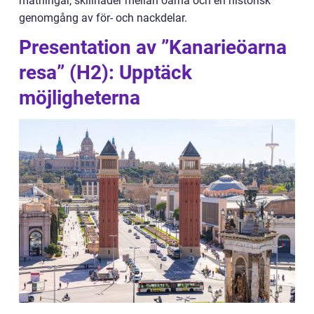
mätningar, skillnader mellan öarna och en historisk
genomgång av för- och nackdelar.
Presentation av ”Kanarieöarna
resa” (H2): Upptäck
möjligheterna