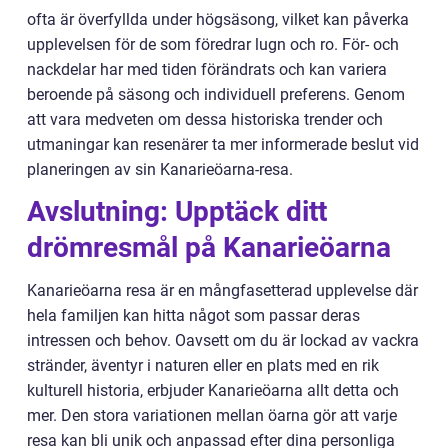
ofta är överfyllda under högsäsong, vilket kan påverka
upplevelsen för de som föredrar lugn och ro. För- och
nackdelar har med tiden förändrats och kan variera
beroende på säsong och individuell preferens. Genom
att vara medveten om dessa historiska trender och
utmaningar kan resenärer ta mer informerade beslut vid
planeringen av sin Kanarieöarna-resa.
Avslutning: Upptäck ditt
drömresmål på Kanarieöarna
Kanarieöarna resa är en mångfasetterad upplevelse där
hela familjen kan hitta något som passar deras
intressen och behov. Oavsett om du är lockad av vackra
stränder, äventyr i naturen eller en plats med en rik
kulturell historia, erbjuder Kanarieöarna allt detta och
mer. Den stora variationen mellan öarna gör att varje
resa kan bli unik och anpassad efter dina personliga