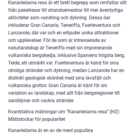
Kanarieöarna resa är ett brett begrepp som omfattar allt
från paketresor till strandsemestrar till mer äventyrliga
aktiviteter som vandring och dykning. Dessa öar
inkluderar Gran Canaria, Teneriffa, Fuerteventura och
Lanzarote, där var och en erbjuder unika attraktioner
och upplevelser. För de som är intresserade av
naturlandskap är Teneriffa med sin imponerande
vulkaniska bergskedja, inklusive Spaniens högsta berg,
Teide, ett utmärkt val. Fuerteventura är känd för sina
otroliga stränder och dykning, medan Lanzarote har en
distinkt geologisk skönhet med sina lavafält och
vulkaniska grottor. Gran Canaria är känt för sin
variation av landskap, med allt från bergsregioner till
sanddyner och vackra stränder.
Kvantitativa mätningar om ”Kanarieöarna resa” (H2):
Måttstockar för popularitet
Kanarieöarna är en av de mest populära