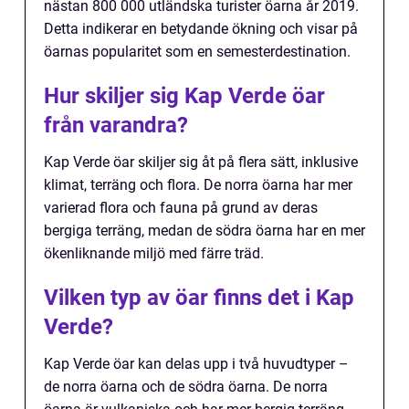
nästan 800 000 utländska turister öarna år 2019.
Detta indikerar en betydande ökning och visar på
öarnas popularitet som en semesterdestination.
Hur skiljer sig Kap Verde öar
från varandra?
Kap Verde öar skiljer sig åt på flera sätt, inklusive
klimat, terräng och flora. De norra öarna har mer
varierad flora och fauna på grund av deras
bergiga terräng, medan de södra öarna har en mer
ökenliknande miljö med färre träd.
Vilken typ av öar finns det i Kap
Verde?
Kap Verde öar kan delas upp i två huvudtyper –
de norra öarna och de södra öarna. De norra