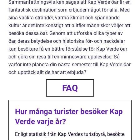
Sammanfattningsvis kan sägas att Kap Verde öar är en
fantastisk destination som erbjuder något för alla. Med
sina vackra stränder, varma klimat och spännande
kultur är det inte konstigt att alltfler människor väljer att
besöka dessa öar. Genom att utforska olika typer av
öar, deras betydelse och historiska för- och nackdelar
kan besökare få en bättre förståelse för Kap Verde öar
och göra sin resa till en minnesvärd upplevelse. Så
varför inte planera din nästa semester till Kap Verde öar
och upptäck allt de har att erbjuda?
FAQ
Hur många turister besöker Kap
Verde varje år?
Enligt statistik från Kap Verdes turistbyrå, besökte