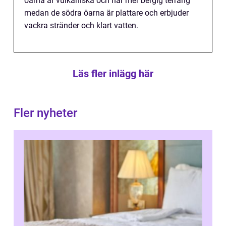
öarna är vulkaniska och har mer bergig terräng
medan de södra öarna är plattare och erbjuder
vackra stränder och klart vatten.
Läs fler inlägg här
Fler nyheter