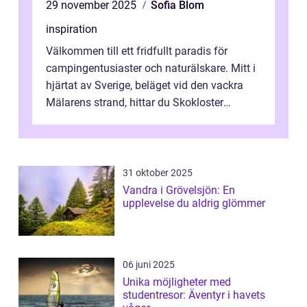
29 november 2025
Sofia Blom
inspiration
Välkommen till ett fridfullt paradis för
campingentusiaster och naturälskare. Mitt i
hjärtat av Sverige, beläget vid den vackra
Mälarens strand, hittar du Skokloster
Camp...
31 oktober 2025
Vandra i Grövelsjön: En
upplevelse du aldrig glömmer
06 juni 2025
Unika möjligheter med
studentresor: Äventyr i havets