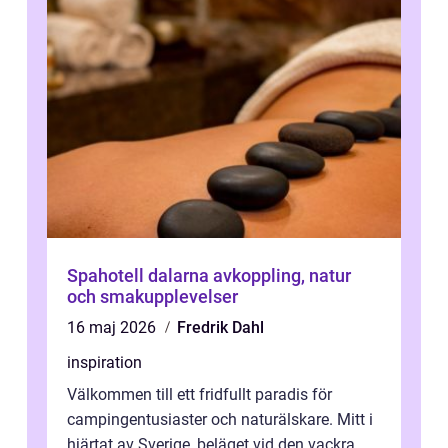
Spahotell dalarna avkoppling, natur
och smakupplevelser
16 maj 2026
Fredrik Dahl
inspiration
Välkommen till ett fridfullt paradis för
campingentusiaster och naturälskare. Mitt i
hjärtat av Sverige, beläget vid den vackra