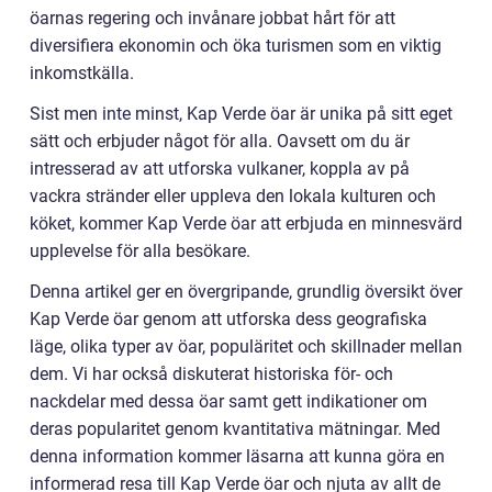
öarnas regering och invånare jobbat hårt för att
diversifiera ekonomin och öka turismen som en viktig
inkomstkälla.
Sist men inte minst, Kap Verde öar är unika på sitt eget
sätt och erbjuder något för alla. Oavsett om du är
intresserad av att utforska vulkaner, koppla av på
vackra stränder eller uppleva den lokala kulturen och
köket, kommer Kap Verde öar att erbjuda en minnesvärd
upplevelse för alla besökare.
Denna artikel ger en övergripande, grundlig översikt över
Kap Verde öar genom att utforska dess geografiska
läge, olika typer av öar, populäritet och skillnader mellan
dem. Vi har också diskuterat historiska för- och
nackdelar med dessa öar samt gett indikationer om
deras popularitet genom kvantitativa mätningar. Med
denna information kommer läsarna att kunna göra en
informerad resa till Kap Verde öar och njuta av allt de