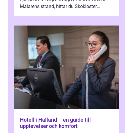
Mälarens strand, hittar du Skokloster
Camp...
Hotell i Halland – en guide till
upplevelser och komfort