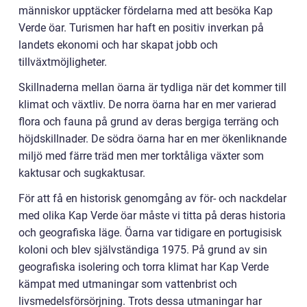
människor upptäcker fördelarna med att besöka Kap
Verde öar. Turismen har haft en positiv inverkan på
landets ekonomi och har skapat jobb och
tillväxtmöjligheter.
Skillnaderna mellan öarna är tydliga när det kommer till
klimat och växtliv. De norra öarna har en mer varierad
flora och fauna på grund av deras bergiga terräng och
höjdskillnader. De södra öarna har en mer ökenliknande
miljö med färre träd men mer torktåliga växter som
kaktusar och sugkaktusar.
För att få en historisk genomgång av för- och nackdelar
med olika Kap Verde öar måste vi titta på deras historia
och geografiska läge. Öarna var tidigare en portugisisk
koloni och blev självständiga 1975. På grund av sin
geografiska isolering och torra klimat har Kap Verde
kämpat med utmaningar som vattenbrist och
livsmedelsförsörjning. Trots dessa utmaningar har