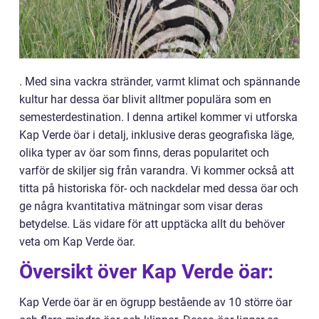
. Med sina vackra stränder, varmt klimat och spännande
kultur har dessa öar blivit alltmer populära som en
semesterdestination. I denna artikel kommer vi utforska
Kap Verde öar i detalj, inklusive deras geografiska läge,
olika typer av öar som finns, deras popularitet och
varför de skiljer sig från varandra. Vi kommer också att
titta på historiska för- och nackdelar med dessa öar och
ge några kvantitativa mätningar som visar deras
betydelse. Läs vidare för att upptäcka allt du behöver
veta om Kap Verde öar.
Översikt över Kap Verde öar:
Kap Verde öar är en ögrupp bestående av 10 större öar