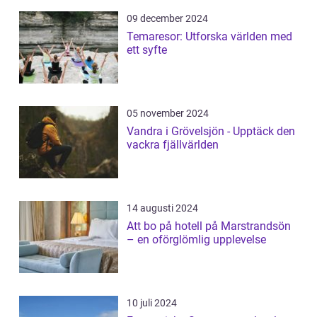
09 december 2024
Temaresor: Utforska världen med
ett syfte
05 november 2024
Vandra i Grövelsjön - Upptäck den
vackra fjällvärlden
14 augusti 2024
Att bo på hotell på Marstrandsön
– en oförglömlig upplevelse
10 juli 2024