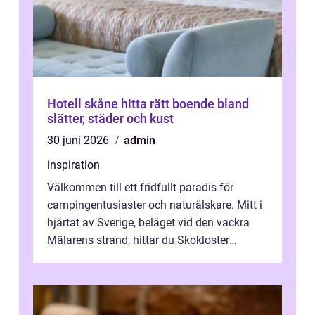
Hotell skåne hitta rätt boende bland
slätter, städer och kust
30 juni 2026
admin
inspiration
Välkommen till ett fridfullt paradis för
campingentusiaster och naturälskare. Mitt i
hjärtat av Sverige, beläget vid den vackra
Mälarens strand, hittar du Skokloster
Camp...