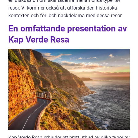
en diskussion om skillnaderna mellan olika typer av
resor. Vi kommer också att utforska den historiska
kontexten och för- och nackdelarna med dessa resor.
En omfattande presentation av
Kap Verde Resa
Kap Verde Resa erbjuder ett brett utbud av olika typer av