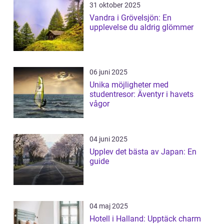
31 oktober 2025
Vandra i Grövelsjön: En
upplevelse du aldrig glömmer
06 juni 2025
Unika möjligheter med
studentresor: Äventyr i havets
vågor
04 juni 2025
Upplev det bästa av Japan: En
guide
04 maj 2025
Hotell i Halland: Upptäck charm