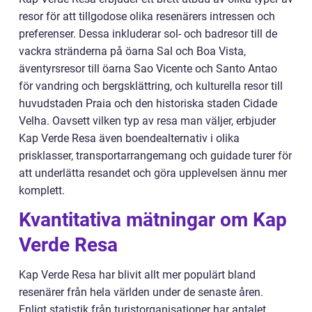
resor för att tillgodose olika resenärers intressen och
preferenser. Dessa inkluderar sol- och badresor till de
vackra stränderna på öarna Sal och Boa Vista,
äventyrsresor till öarna Sao Vicente och Santo Antao
för vandring och bergsklättring, och kulturella resor till
huvudstaden Praia och den historiska staden Cidade
Velha. Oavsett vilken typ av resa man väljer, erbjuder
Kap Verde Resa även boendealternativ i olika
prisklasser, transportarrangemang och guidade turer för
att underlätta resandet och göra upplevelsen ännu mer
komplett.
Kvantitativa mätningar om Kap
Verde Resa
Kap Verde Resa har blivit allt mer populärt bland
resenärer från hela världen under de senaste åren.
Enligt statistik från turistorganisationer har antalet