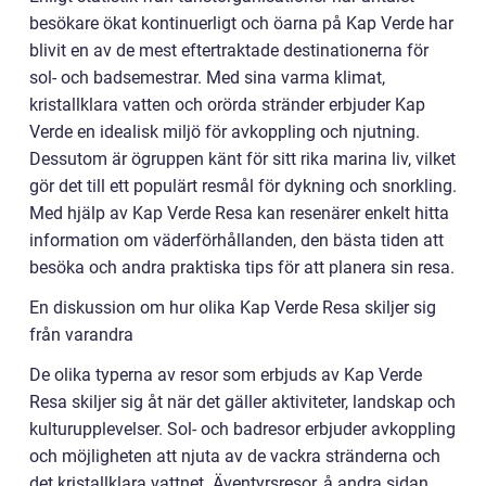
besökare ökat kontinuerligt och öarna på Kap Verde har
blivit en av de mest eftertraktade destinationerna för
sol- och badsemestrar. Med sina varma klimat,
kristallklara vatten och orörda stränder erbjuder Kap
Verde en idealisk miljö för avkoppling och njutning.
Dessutom är ögruppen känt för sitt rika marina liv, vilket
gör det till ett populärt resmål för dykning och snorkling.
Med hjälp av Kap Verde Resa kan resenärer enkelt hitta
information om väderförhållanden, den bästa tiden att
besöka och andra praktiska tips för att planera sin resa.
En diskussion om hur olika Kap Verde Resa skiljer sig
från varandra
De olika typerna av resor som erbjuds av Kap Verde
Resa skiljer sig åt när det gäller aktiviteter, landskap och
kulturupplevelser. Sol- och badresor erbjuder avkoppling
och möjligheten att njuta av de vackra stränderna och
det kristallklara vattnet. Äventyrsresor, å andra sidan,