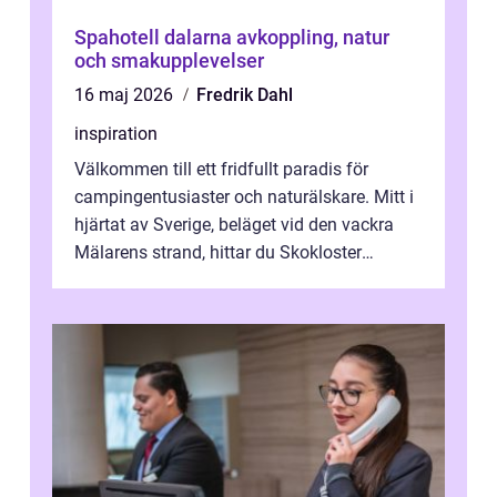
Spahotell dalarna avkoppling, natur
och smakupplevelser
16 maj 2026
Fredrik Dahl
inspiration
Välkommen till ett fridfullt paradis för
campingentusiaster och naturälskare. Mitt i
hjärtat av Sverige, beläget vid den vackra
Mälarens strand, hittar du Skokloster
Camp...