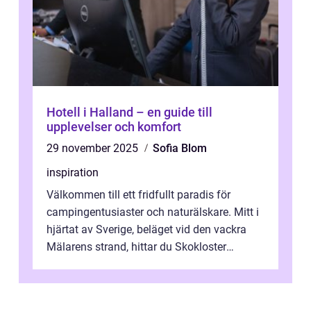
Hotell i Halland – en guide till
upplevelser och komfort
29 november 2025
Sofia Blom
inspiration
Välkommen till ett fridfullt paradis för
campingentusiaster och naturälskare. Mitt i
hjärtat av Sverige, beläget vid den vackra
Mälarens strand, hittar du Skokloster
Camp...