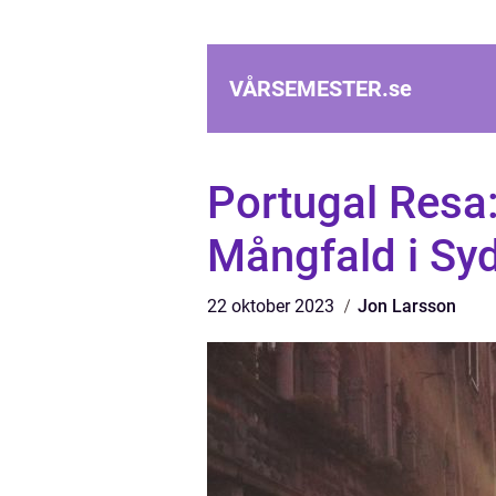
VÅRSEMESTER.
se
Portugal Resa
Mångfald i Sy
22 oktober 2023
Jon Larsson