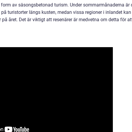
 i form av säsongsbetonad turism. Under sommarmånaderna är 
 på turistorter längs kusten, medan vissa regioner i inlandet kan
på året. Det är viktigt att resenärer är medvetna om detta för at