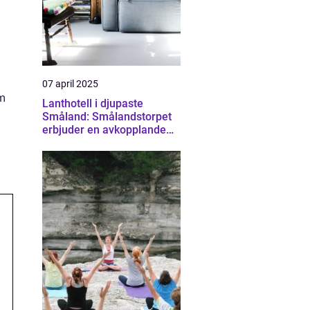
07 april 2025
om
Lanthotell i djupaste
Småland: Smålandstorpet
erbjuder en avkopplande
och hållbar vistelse