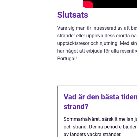
Slutsats
Vare sig man är intresserad av att b
stränder eller uppleva dess orörda na
upptäcktsresor och njutning. Med sin 
har något att erbjuda för alla resenär
Portugal!
Vad är den bästa tiden
strand?
Sommarhalvåret, särskilt mellan ju
och strand. Denna period erbjuder 
av landets vackra stränder.