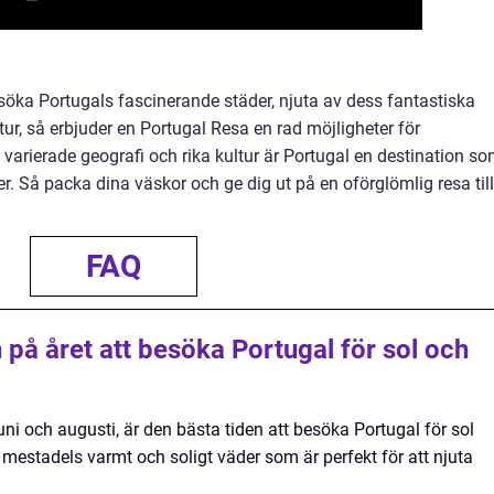
esöka Portugals fascinerande städer, njuta av dess fantastiska
tur, så erbjuder en Portugal Resa en rad möjligheter för
varierade geografi och rika kultur är Portugal en destination s
er. Så packa dina väskor och ge dig ut på en oförglömlig resa till
FAQ
 på året att besöka Portugal för sol och
ni och augusti, är den bästa tiden att besöka Portugal för sol
mestadels varmt och soligt väder som är perfekt för att njuta