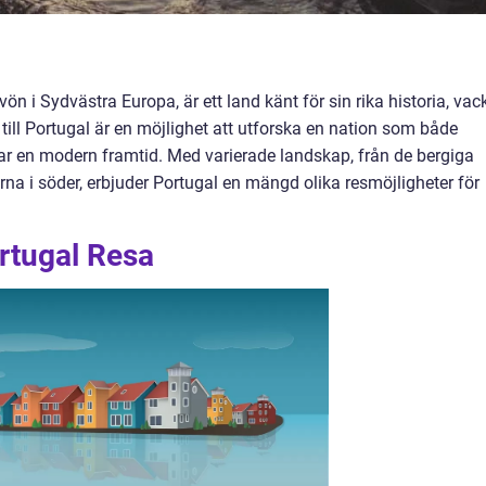
ön i Sydvästra Europa, är ett land känt för sin rika historia, vac
till Portugal är en möjlighet att utforska en nation som både
 en modern framtid. Med varierade landskap, från de bergiga
derna i söder, erbjuder Portugal en mängd olika resmöjligheter för
rtugal Resa