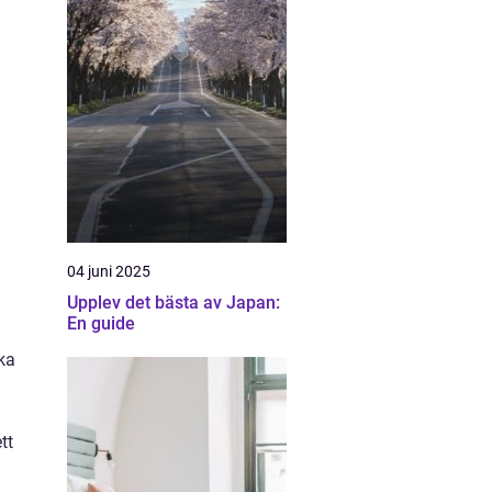
04 juni 2025
Upplev det bästa av Japan:
En guide
aka
tt