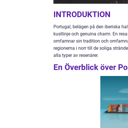
INTRODUKTION
Portugal, belägen på den iberiska halv
kustlinje och genuina charm. En resa 
omfamnar sin tradition och omfamnar
regionerna i norr till de soliga strän
alla typer av resenärer.
En Överblick över Po