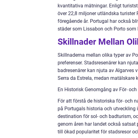
kvantitativa mätningar. Enligt turistst
över 22,8 miljoner utländska turister
föregående år. Portugal har också bli
städer som Lissabon och Porto som loc
Skillnader Mellan Ol
Skillnaderna mellan olika typer av Po
preferenser. Stadsresenärer kan njut
badresenärer kan njuta av Algarves 
Serra da Estrela, medan matälskare ka
En Historisk Genomgång av För- och 
För att förstå de historiska för- och 
på Portugals historia och utveckling
destination för sol- och badturism, o
genom åren har landet också satsat på 
till ökad popularitet för stadsresor oc