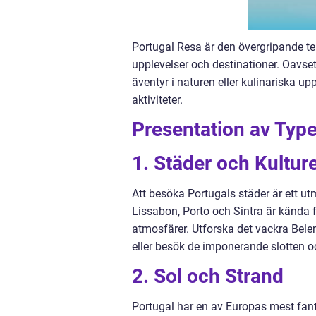
Portugal Resa är den övergripande ter
upplevelser och destinationer. Oavset
äventyr i naturen eller kulinariska up
aktiviteter.
Presentation av Type
1. Städer och Kulture
Att besöka Portugals städer är ett utm
Lissabon, Porto och Sintra är kända f
atmosfärer. Utforska det vackra Belem
eller besök de imponerande slotten oc
2. Sol och Strand
Portugal har en av Europas mest fanta