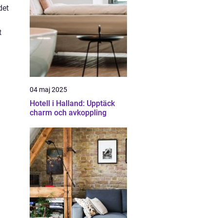
det
t
04 maj 2025
Hotell i Halland: Upptäck
charm och avkoppling