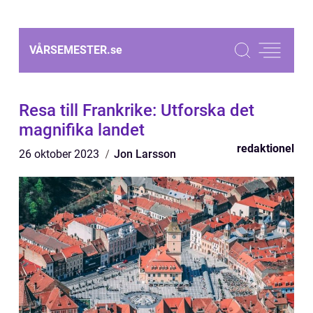
VÅRSEMESTER.
se
Resa till Frankrike: Utforska det
magnifika landet
redaktionel
26 oktober 2023
Jon Larsson