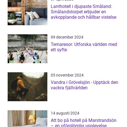
Lanthotell i djupaste Småland:
Smålandstorpet erbjuder en
avkopplande och hållbar vistelse
09 december 2024
Temaresor: Utforska världen med
ett syfte
05 november 2024
Vandra i Grövelsjön - Upptäck den
vackra fjällvärlden
14 augusti 2024
Att bo på hotell på Marstrandsön
– en oförglömlig upplevelse