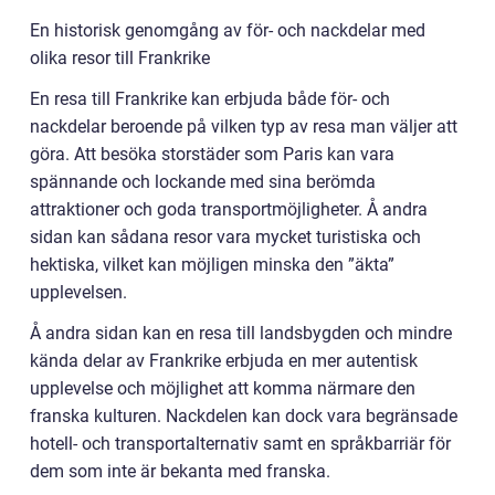
En historisk genomgång av för- och nackdelar med
olika resor till Frankrike
En resa till Frankrike kan erbjuda både för- och
nackdelar beroende på vilken typ av resa man väljer att
göra. Att besöka storstäder som Paris kan vara
spännande och lockande med sina berömda
attraktioner och goda transportmöjligheter. Å andra
sidan kan sådana resor vara mycket turistiska och
hektiska, vilket kan möjligen minska den ”äkta”
upplevelsen.
Å andra sidan kan en resa till landsbygden och mindre
kända delar av Frankrike erbjuda en mer autentisk
upplevelse och möjlighet att komma närmare den
franska kulturen. Nackdelen kan dock vara begränsade
hotell- och transportalternativ samt en språkbarriär för
dem som inte är bekanta med franska.