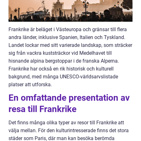
Frankrike är beläget i Västeuropa och gränsar till flera
andra länder, inklusive Spanien, Italien och Tyskland.
Landet lockar med sitt varierade landskap, som sträcker
sig från vackra kuststräckor vid Medelhavet till
hisnande alpina bergstoppar i de franska Alperna.
Frankrike har också en rik historisk och kulturell
bakgrund, med många UNESCO-världsarvslistade
platser att utforska.
En omfattande presentation av
resa till Frankrike
Det finns många olika typer av resor till Frankrike att
välja mellan. För den kulturintresserade finns det stora
städer som Paris, där man kan besöka berömda