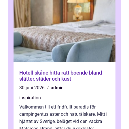
Hotell skåne hitta rätt boende bland
slätter, städer och kust
30 juni 2026
admin
inspiration
Välkommen till ett fridfullt paradis för
campingentusiaster och naturälskare. Mitt i
hjärtat av Sverige, beläget vid den vackra
Mälarens strand, hittar du Skokloster