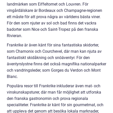
landmärken som Eiffeltornet och Louvren. För
vingårdälskare är Bordeaux och Champagne-regionen
ett måste för att prova några av världens bästa viner.
För den som njuter av sol och bad finns det vackra
badorter som Nice och Saint-Tropez på den franska
Rivieran.
Frankrike är även känt för sina fantastiska skidorter,
som Chamonix och Courchevel, där man kan njuta av
fantastiskt skidåkning och snöäventyr. För den
äventyrslystne finns det också magnifika nationalparker
och vandringsleder, som Gorges du Verdon och Mont
Blanc.
Populära resor till Frankrike inkluderar även mat- och
vinskunskapsturer, där man får möjlighet att utforska
den franska gastronomin och prova regionala
specialiteter. Frankrike är känt för sin gourmetmat, och
att uppleva det genom att besöka lokala marknader,