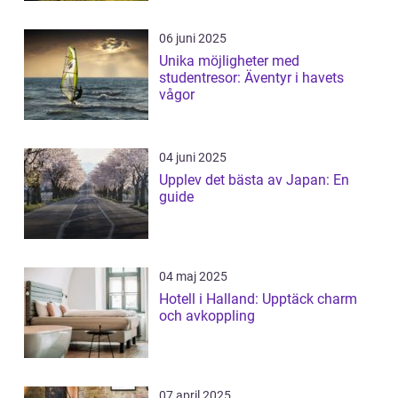
06 juni 2025
Unika möjligheter med
studentresor: Äventyr i havets
vågor
04 juni 2025
Upplev det bästa av Japan: En
guide
04 maj 2025
Hotell i Halland: Upptäck charm
och avkoppling
07 april 2025