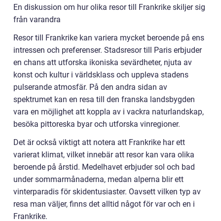
En diskussion om hur olika resor till Frankrike skiljer sig
från varandra
Resor till Frankrike kan variera mycket beroende på ens
intressen och preferenser. Stadsresor till Paris erbjuder
en chans att utforska ikoniska sevärdheter, njuta av
konst och kultur i världsklass och uppleva stadens
pulserande atmosfär. På den andra sidan av
spektrumet kan en resa till den franska landsbygden
vara en möjlighet att koppla av i vackra naturlandskap,
besöka pittoreska byar och utforska vinregioner.
Det är också viktigt att notera att Frankrike har ett
varierat klimat, vilket innebär att resor kan vara olika
beroende på årstid. Medelhavet erbjuder sol och bad
under sommarmånaderna, medan alperna blir ett
vinterparadis för skidentusiaster. Oavsett vilken typ av
resa man väljer, finns det alltid något för var och en i
Frankrike.