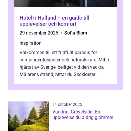
Hotell i Halland – en guide till
upplevelser och komfort
29 november 2025
Sofia Blom
inspiration
Välkommen till ett fridfullt paradis för
campingentusiaster och naturälskare. Mitt i
hjärtat av Sverige, beläget vid den vackra
Mälarens strand, hittar du Skokloster
Camp...
31 oktober 2025
Vandra i Grövelsjön: En
upplevelse du aldrig glömmer