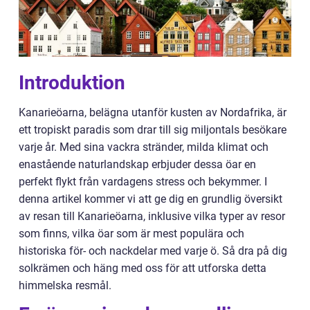
Introduktion
Kanarieöarna, belägna utanför kusten av Nordafrika, är
ett tropiskt paradis som drar till sig miljontals besökare
varje år. Med sina vackra stränder, milda klimat och
enastående naturlandskap erbjuder dessa öar en
perfekt flykt från vardagens stress och bekymmer. I
denna artikel kommer vi att ge dig en grundlig översikt
av resan till Kanarieöarna, inklusive vilka typer av resor
som finns, vilka öar som är mest populära och
historiska för- och nackdelar med varje ö. Så dra på dig
solkrämen och häng med oss för att utforska detta
himmelska resmål.