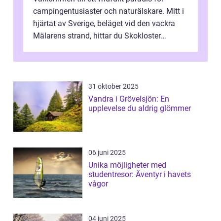
campingentusiaster och naturälskare. Mitt i
hjärtat av Sverige, beläget vid den vackra
Mälarens strand, hittar du Skokloster
Camp...
31 oktober 2025
Vandra i Grövelsjön: En
upplevelse du aldrig glömmer
06 juni 2025
Unika möjligheter med
studentresor: Äventyr i havets
vågor
04 juni 2025