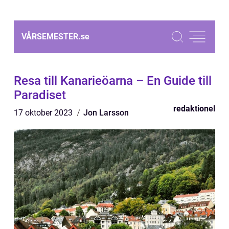
VÅRSEMESTER.
se
Resa till Kanarieöarna – En Guide till
Paradiset
redaktionel
17 oktober 2023
Jon Larsson