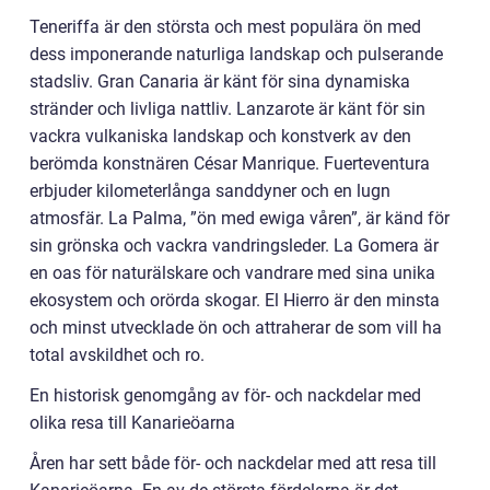
Teneriffa är den största och mest populära ön med
dess imponerande naturliga landskap och pulserande
stadsliv. Gran Canaria är känt för sina dynamiska
stränder och livliga nattliv. Lanzarote är känt för sin
vackra vulkaniska landskap och konstverk av den
berömda konstnären César Manrique. Fuerteventura
erbjuder kilometerlånga sanddyner och en lugn
atmosfär. La Palma, ”ön med ewiga våren”, är känd för
sin grönska och vackra vandringsleder. La Gomera är
en oas för naturälskare och vandrare med sina unika
ekosystem och orörda skogar. El Hierro är den minsta
och minst utvecklade ön och attraherar de som vill ha
total avskildhet och ro.
En historisk genomgång av för- och nackdelar med
olika resa till Kanarieöarna
Åren har sett både för- och nackdelar med att resa till