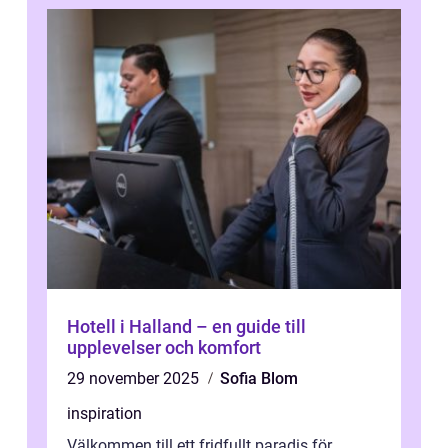
Hotell i Halland – en guide till
upplevelser och komfort
29 november 2025
Sofia Blom
inspiration
Välkommen till ett fridfullt paradis för