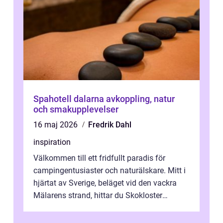
Spahotell dalarna avkoppling, natur
och smakupplevelser
16 maj 2026
Fredrik Dahl
inspiration
Välkommen till ett fridfullt paradis för
campingentusiaster och naturälskare. Mitt i
hjärtat av Sverige, beläget vid den vackra
Mälarens strand, hittar du Skokloster
Camp...