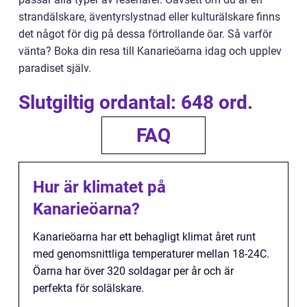
strandälskare, äventyrslystnad eller kulturälskare finns
det något för dig på dessa förtrollande öar. Så varför
vänta? Boka din resa till Kanarieöarna idag och upplev
paradiset själv.
Slutgiltig ordantal: 648 ord.
FAQ
Hur är klimatet på
Kanarieöarna?
Kanarieöarna har ett behagligt klimat året runt
med genomsnittliga temperaturer mellan 18-24C.
Öarna har över 320 soldagar per år och är
perfekta för solälskare.