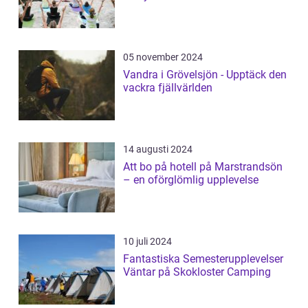
05 november 2024
Vandra i Grövelsjön - Upptäck den
vackra fjällvärlden
14 augusti 2024
Att bo på hotell på Marstrandsön
– en oförglömlig upplevelse
10 juli 2024
Fantastiska Semesterupplevelser
Väntar på Skokloster Camping