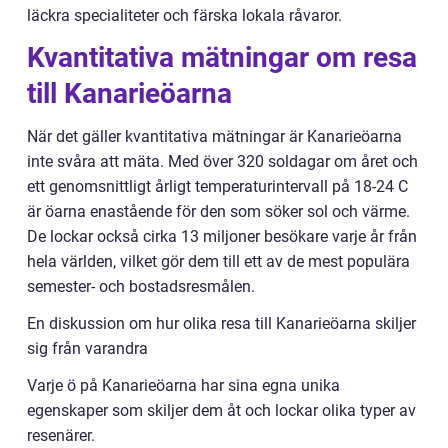
läckra specialiteter och färska lokala råvaror.
Kvantitativa mätningar om resa
till Kanarieöarna
När det gäller kvantitativa mätningar är Kanarieöarna
inte svåra att mäta. Med över 320 soldagar om året och
ett genomsnittligt årligt temperaturintervall på 18-24 C
är öarna enastående för den som söker sol och värme.
De lockar också cirka 13 miljoner besökare varje år från
hela världen, vilket gör dem till ett av de mest populära
semester- och bostadsresmålen.
En diskussion om hur olika resa till Kanarieöarna skiljer
sig från varandra
Varje ö på Kanarieöarna har sina egna unika
egenskaper som skiljer dem åt och lockar olika typer av
resenärer.