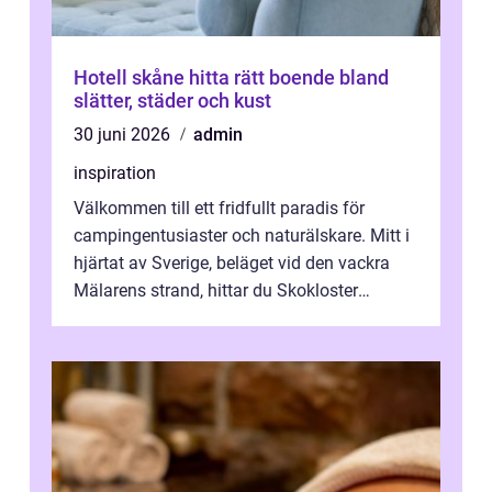
Hotell skåne hitta rätt boende bland
slätter, städer och kust
30 juni 2026
admin
inspiration
Välkommen till ett fridfullt paradis för
campingentusiaster och naturälskare. Mitt i
hjärtat av Sverige, beläget vid den vackra
Mälarens strand, hittar du Skokloster
Camp...