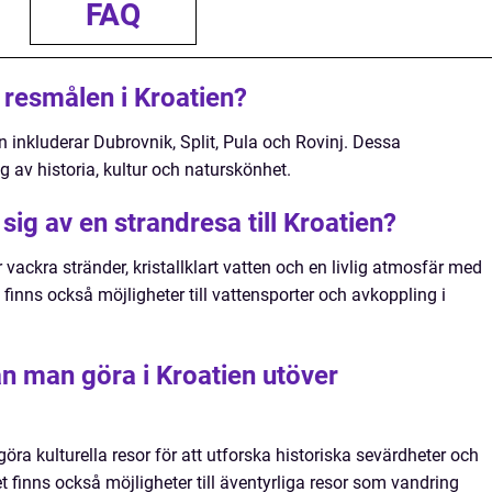
FAQ
 resmålen i Kroatien?
 inkluderar Dubrovnik, Split, Pula och Rovinj. Dessa
g av historia, kultur och naturskönhet.
ig av en strandresa till Kroatien?
r vackra stränder, kristallklart vatten och en livlig atmosfär med
t finns också möjligheter till vattensporter och avkoppling i
an man göra i Kroatien utöver
ra kulturella resor för att utforska historiska sevärdheter och
t finns också möjligheter till äventyrliga resor som vandring