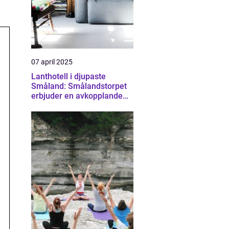
07 april 2025
Lanthotell i djupaste
Småland: Smålandstorpet
erbjuder en avkopplande
och hållbar vistelse