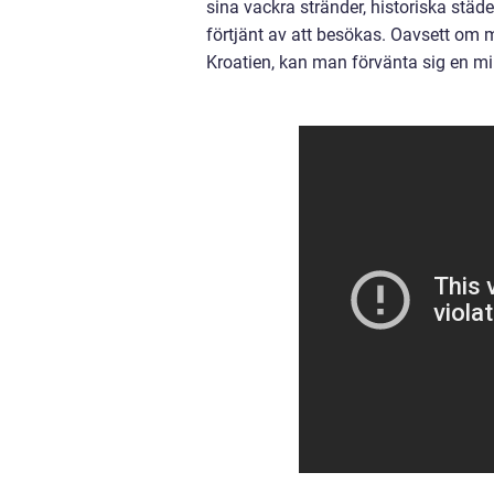
sina vackra stränder, historiska städe
förtjänt av att besökas. Oavsett om ma
Kroatien, kan man förvänta sig en m