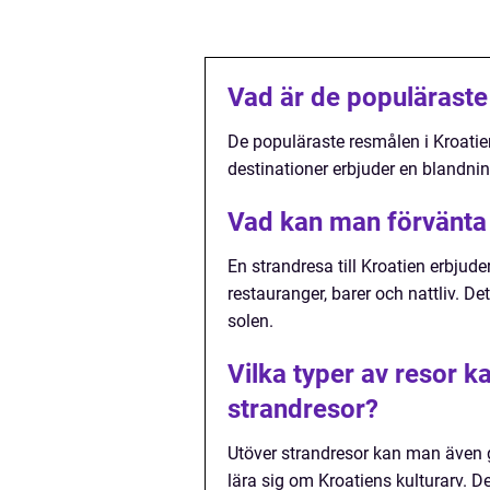
Vad är de populäraste
De populäraste resmålen i Kroatien
destinationer erbjuder en blandnin
Vad kan man förvänta s
En strandresa till Kroatien erbjude
restauranger, barer och nattliv. De
solen.
Vilka typer av resor k
strandresor?
Utöver strandresor kan man även gö
lära sig om Kroatiens kulturarv. De