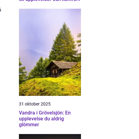
å
31 oktober 2025
Vandra i Grövelsjön: En
upplevelse du aldrig
glömmer