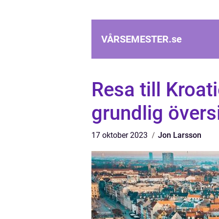
VÅRSEMESTER.
se
Resa till Kroa
grundlig övers
17 oktober 2023
Jon Larsson