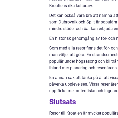
Kroatiens rika kulturarv.
Det kan också vara bra att nämna att 
som Dubrovnik och Split är populära 
mindre städer och öar kan erbjuda e
En historisk genomgång av för- och na
Som med alla resor finns det för- och
man väljer att göra. En strandsemest
populär under högsäsong och bli trång
ibland mer planering och resenärens 
En annan sak att tänka på är att viss
påverka upplevelsen. Vissa resenärer
upptäcka mer autentiska och lugnare 
Slutsats
Resor till Kroatien är mycket populär