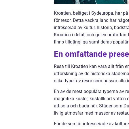
Kroatien, beläget i Sydeuropa, har p
för resor. Detta vackra land har något
intresserad av kultur, historia, badstr
Kroatien i detalj och ge en omfattand
finns tillgängliga samt deras populäri
En omfattande present
Resa till Kroatien kan vara allt från
utforskning av de historiska städerna
olika typer av resor som passar alla 
En av de mest populära typerna av res
magnifika kuster, kristallklart vatten
att sola och bada här. Städer som Du
livlig atmosfär med massor av restaur
För de som är intresserade av kulturel