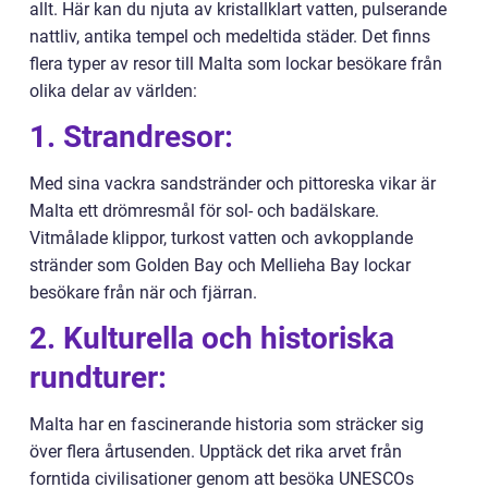
allt. Här kan du njuta av kristallklart vatten, pulserande
nattliv, antika tempel och medeltida städer. Det finns
flera typer av resor till Malta som lockar besökare från
olika delar av världen:
1. Strandresor:
Med sina vackra sandstränder och pittoreska vikar är
Malta ett drömresmål för sol- och badälskare.
Vitmålade klippor, turkost vatten och avkopplande
stränder som Golden Bay och Mellieha Bay lockar
besökare från när och fjärran.
2. Kulturella och historiska
rundturer:
Malta har en fascinerande historia som sträcker sig
över flera årtusenden. Upptäck det rika arvet från
forntida civilisationer genom att besöka UNESCOs