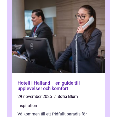
Hotell i Halland – en guide till
upplevelser och komfort
29 november 2025
Sofia Blom
inspiration
Välkommen till ett fridfullt paradis för