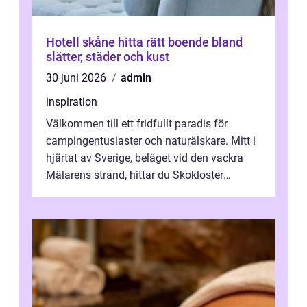
Hotell skåne hitta rätt boende bland
slätter, städer och kust
30 juni 2026
admin
inspiration
Välkommen till ett fridfullt paradis för
campingentusiaster och naturälskare. Mitt i
hjärtat av Sverige, beläget vid den vackra
Mälarens strand, hittar du Skokloster
Camp...