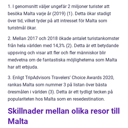
1. I genomsnitt väljer ungefär 2 miljoner turister att
besöka Malta varje år (2019) (1). Detta ökar stadigt
över tid, vilket tyder på att intresset för Malta som
turistmål ökar.
2. Mellan 2017 och 2018 ökade antalet turistankomster
från hela världen med 14,3% (2). Detta är ett betydande
uppsving och visar att fler och fler människor blir
medvetna om de fantastiska möjligheterna som Malta
har att erbjuda.
3. Enligt TripAdvisors Travelers’ Choice Awards 2020,
rankas Malta som nummer 3 på listan över bästa
öresmålen i världen (3). Detta är ett tydligt tecken på
populariteten hos Malta som en resedestination.
Skillnader mellan olika resor till
Malta