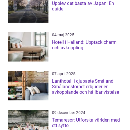
Upplev det bästa av Japan: En
guide
04 maj 2025
Hotell i Halland: Upptäck charm
och avkoppling
07 april 2025
Lanthotell i djupaste Småland:
Smålandstorpet erbjuder en
avkopplande och hållbar vistelse
09 december 2024
Temaresor: Utforska världen med
ett syfte