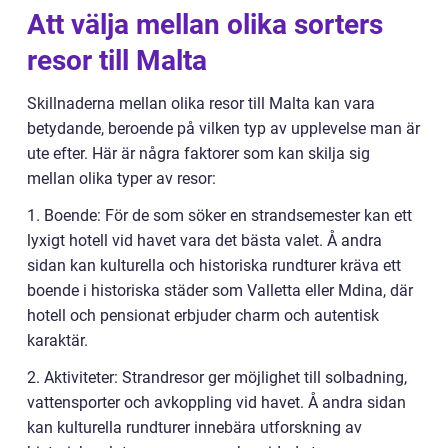
Att välja mellan olika sorters
resor till Malta
Skillnaderna mellan olika resor till Malta kan vara
betydande, beroende på vilken typ av upplevelse man är
ute efter. Här är några faktorer som kan skilja sig
mellan olika typer av resor:
1. Boende: För de som söker en strandsemester kan ett
lyxigt hotell vid havet vara det bästa valet. Å andra
sidan kan kulturella och historiska rundturer kräva ett
boende i historiska städer som Valletta eller Mdina, där
hotell och pensionat erbjuder charm och autentisk
karaktär.
2. Aktiviteter: Strandresor ger möjlighet till solbadning,
vattensporter och avkoppling vid havet. Å andra sidan
kan kulturella rundturer innebära utforskning av