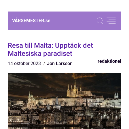
VÅRSEMESTER.
se
Resa till Malta: Upptäck det
Maltesiska paradiset
redaktionel
14 oktober 2023
Jon Larsson