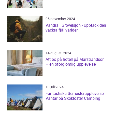
05 november 2024
Vandra i Grövelsjön - Upptäck den
vackra fjällvärlden
14 augusti 2024
Att bo på hotell på Marstrandsön
– en oförglömlig upplevelse
10 juli 2024
Fantastiska Semesterupplevelser
Väntar på Skokloster Camping