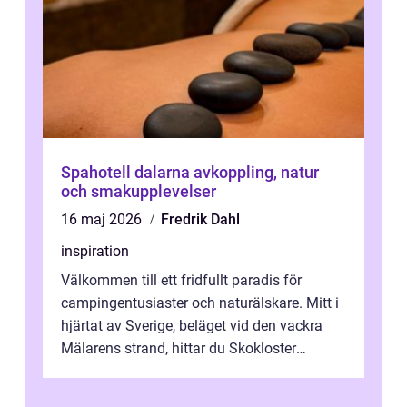
Spahotell dalarna avkoppling, natur
och smakupplevelser
16 maj 2026
Fredrik Dahl
inspiration
Välkommen till ett fridfullt paradis för
campingentusiaster och naturälskare. Mitt i
hjärtat av Sverige, beläget vid den vackra
Mälarens strand, hittar du Skokloster
Camp...