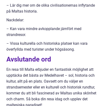
– Lär dig mer om de olika civilisationernas inflytande
på Maltas historia.
Nackdelar:
– Kan vara mindre avkopplande jämfört med
strandresor.
– Vissa kulturella och historiska platser kan vara
överfyllda med turister under högsäsong.
Avslutande ord
En resa till Malta erbjuder en fantastisk möjlighet att
upptäcka det bästa av Medelhavet – sol, historia och
kultur, allt på en plats. Oavsett om du väljer en
strandsemester eller en kulturell och historisk rundtur,
kommer du att bli fascinerad av Maltas unika skönhet
och charm. Så boka din resa idag och upplev det
maltesiska paradiset!