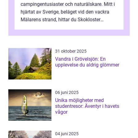
campingentusiaster och naturälskare. Mitt i
hjärtat av Sverige, beläget vid den vackra
Mälarens strand, hittar du Skokloster
Camp...
31 oktober 2025
Vandra i Grövelsjön: En
upplevelse du aldrig glömmer
06 juni 2025
Unika möjligheter med
studentresor: Äventyr i havets
vågor
04 juni 2025