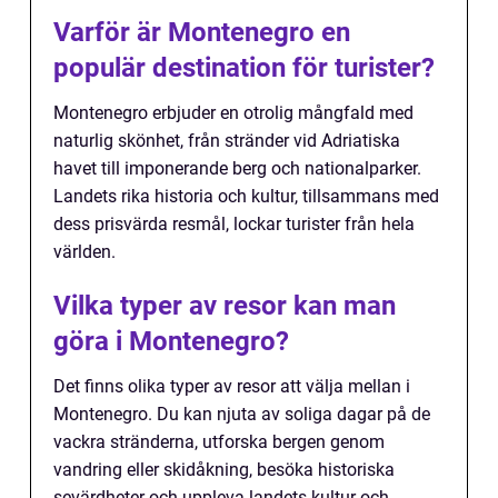
Varför är Montenegro en
populär destination för turister?
Montenegro erbjuder en otrolig mångfald med
naturlig skönhet, från stränder vid Adriatiska
havet till imponerande berg och nationalparker.
Landets rika historia och kultur, tillsammans med
dess prisvärda resmål, lockar turister från hela
världen.
Vilka typer av resor kan man
göra i Montenegro?
Det finns olika typer av resor att välja mellan i
Montenegro. Du kan njuta av soliga dagar på de
vackra stränderna, utforska bergen genom
vandring eller skidåkning, besöka historiska
sevärdheter och uppleva landets kultur och