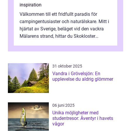
inspiration
Välkommen till ett fridfullt paradis för
campingentusiaster och naturälskare. Mitt i
hjärtat av Sverige, beläget vid den vackra
Mälarens strand, hittar du Skokloster
Camp...
31 oktober 2025
Vandra i Grövelsjön: En
upplevelse du aldrig glömmer
06 juni 2025
Unika möjligheter med
studentresor: Äventyr i havets
vågor