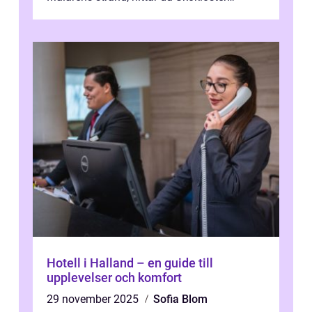
Camp...
Hotell i Halland – en guide till
upplevelser och komfort
29 november 2025
Sofia Blom