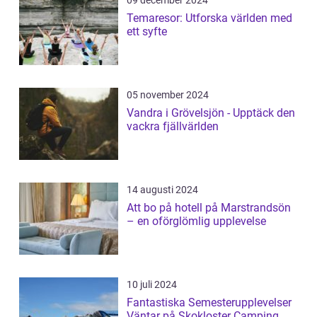
Temaresor: Utforska världen med
ett syfte
05 november 2024
Vandra i Grövelsjön - Upptäck den
vackra fjällvärlden
14 augusti 2024
Att bo på hotell på Marstrandsön
– en oförglömlig upplevelse
10 juli 2024
Fantastiska Semesterupplevelser
Väntar på Skokloster Camping