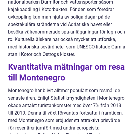
nationalparken Durmitor och vattensporter såsom
kajakpaddling i Kotorbukten. För den som föredrar
avkoppling kan man njuta av soliga dagar på de
spektakulära stränderna vid Adriatiska havet eller
besöka välrenommerade spa-anläggningar för lugn och
ro. Kulturella älskare har också mycket att utforska,
med historiska sevärdheter som UNESCO-listade Gamla
stan i Kotor och Ostrogs kloster.
Kvantitativa mätningar om resa
till Montenegro
Montenegro har blivit alltmer populärt som resmål de
senaste åren. Enligt Statistikmyndigheten i Montenegro
ökade antalet turistankomster med över 7% från 2018
till 2019. Denna tillväxt förväntas fortsätta i framtiden,
med Montenegro som erbjuder ett attraktivt prisvärde
för resenärer jämfört med andra europeiska