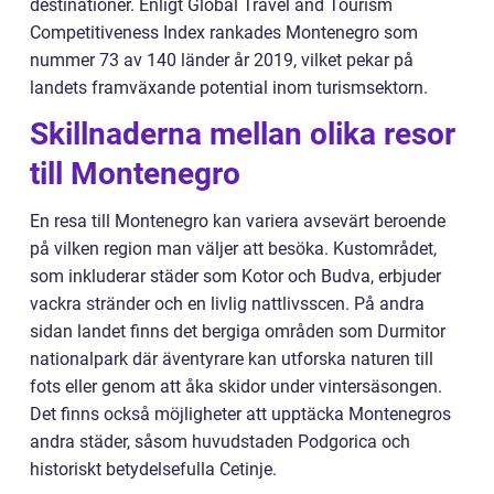
destinationer. Enligt Global Travel and Tourism
Competitiveness Index rankades Montenegro som
nummer 73 av 140 länder år 2019, vilket pekar på
landets framväxande potential inom turismsektorn.
Skillnaderna mellan olika resor
till Montenegro
En resa till Montenegro kan variera avsevärt beroende
på vilken region man väljer att besöka. Kustområdet,
som inkluderar städer som Kotor och Budva, erbjuder
vackra stränder och en livlig nattlivsscen. På andra
sidan landet finns det bergiga områden som Durmitor
nationalpark där äventyrare kan utforska naturen till
fots eller genom att åka skidor under vintersäsongen.
Det finns också möjligheter att upptäcka Montenegros
andra städer, såsom huvudstaden Podgorica och
historiskt betydelsefulla Cetinje.