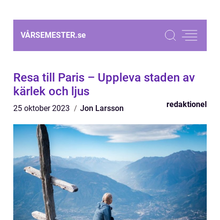
VÅRSEMESTER.
se
Resa till Paris – Uppleva staden av
kärlek och ljus
redaktionel
25 oktober 2023
Jon Larsson