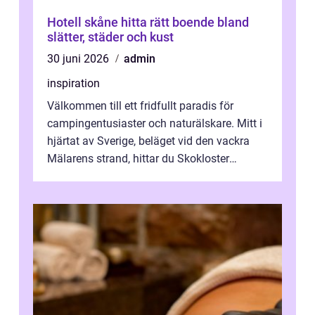
Hotell skåne hitta rätt boende bland
slätter, städer och kust
30 juni 2026
admin
inspiration
Välkommen till ett fridfullt paradis för
campingentusiaster och naturälskare. Mitt i
hjärtat av Sverige, beläget vid den vackra
Mälarens strand, hittar du Skokloster
Camp...