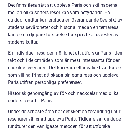
Det finns flera sätt att uppleva Paris och skillnaderna
mellan olika sorters resor kan vara betydande. En
guidad rundtur kan erbjuda en övergripande översikt av
stadens sevärdheter och historia, medan en temaresa
kan ge en djupare förståelse för specifika aspekter av
stadens kultur.
En individuell resa ger möjlighet att utforska Paris i den
takt och i de områden som är mest intressanta för den
enskilde resenären. Det kan vara ett idealiskt val för de
som vill ha frihet att skapa sin egna resa och uppleva
Paris utifrån personliga preferenser.
Historisk genomgång av för- och nackdelar med olika
sorters resor till Paris
Under de senaste åren har det skett en förändring i hur
resenärer väljer att uppleva Paris. Tidigare var guidade
rundturer den vanligaste metoden för att utforska