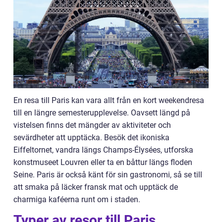
En resa till Paris kan vara allt från en kort weekendresa
till en längre semesterupplevelse. Oavsett längd på
vistelsen finns det mängder av aktiviteter och
sevärdheter att upptäcka. Besök det ikoniska
Eiffeltornet, vandra längs Champs-Élysées, utforska
konstmuseet Louvren eller ta en båttur längs floden
Seine. Paris är också känt för sin gastronomi, så se till
att smaka på läcker fransk mat och upptäck de
charmiga kaféerna runt om i staden.
Typer av resor till Paris