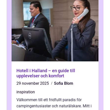
Hotell i Halland – en guide till
upplevelser och komfort
29 november 2025
Sofia Blom
inspiration
Välkommen till ett fridfullt paradis för
campingentusiaster och naturälskare. Mitt i