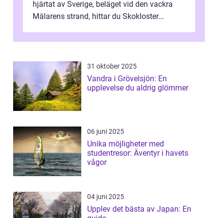
hjärtat av Sverige, beläget vid den vackra
Mälarens strand, hittar du Skokloster
Camp...
31 oktober 2025
Vandra i Grövelsjön: En
upplevelse du aldrig glömmer
06 juni 2025
Unika möjligheter med
studentresor: Äventyr i havets
vågor
04 juni 2025
Upplev det bästa av Japan: En