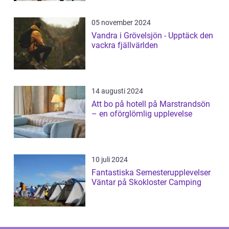
05 november 2024
Vandra i Grövelsjön - Upptäck den
vackra fjällvärlden
14 augusti 2024
Att bo på hotell på Marstrandsön
– en oförglömlig upplevelse
10 juli 2024
Fantastiska Semesterupplevelser
Väntar på Skokloster Camping