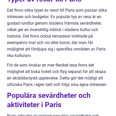
Det finns olika typer av resor till Paris som passar olika
intressen och budgetar. En populär typ av resa är en
guidad rundtur genom stadens främsta sevärdheter,
vilket ger en översiktlig inblick i stadens kultur och
historia. Det finns också temaresor inriktade på
exempelvis mat och vin eller konst, där man får
möjlighet att fördjupa sig i specifika områden av Paris
rika kulturarv.
För de som önskar en mer flexibel resa finns det
möjlighet att boka hotell och flyg separat för att skapa
en skräddarsydd upplevelse. Detta gör det möjligt att
utforska Paris i egen takt och följa sina egna intressen.
Populära sevärdheter och
aktiviteter i Paris
Paris erbjuder en mängd populära sevärdheter och