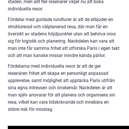
staden, men allt fler resenärer väljer nu att boka
individuella resor.
Fördelar med guidade rundturer är att de erbjuder en
strukturerad och välplanerad resa, där man får en
översikt av stadens höjdpunkter utan att behöva oroa
sig för logistik och planering. Nackdelen kan vara att
man inte får samma frihet att utforska Paris i egen takt
och att man kanske missar mindre kända pärlor.
Fördelarna med individuella resor är att de ger
resenären frihet att skapa en personligt anpassad
upplevelse, samt möjlighet att upptäcka Paris utifrån
sina egna intressen och önskemål. Nackdelen är att
man själv ansvarar för att planera och organisera sin
resa, vilket kan vara tidskrävande och innebära en
större risk för misstag.