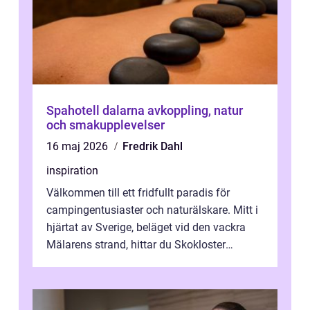
Spahotell dalarna avkoppling, natur
och smakupplevelser
16 maj 2026
Fredrik Dahl
inspiration
Välkommen till ett fridfullt paradis för
campingentusiaster och naturälskare. Mitt i
hjärtat av Sverige, beläget vid den vackra
Mälarens strand, hittar du Skokloster
Camp...