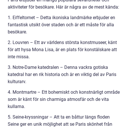
aktiviteter för besökare. Här är några av de mest kända:
1. Eiffeltornet – Detta ikoniska landmärke erbjuder en
fantastisk utsikt över staden och är ett måste för alla
besökare.
2. Louvren – Ett av världens största konstmuseer, känt
för att hysa Mona Lisa, är en plats för konstälskare att
inte missa.
3. Notre-Dame katedralen – Denna vackra gotiska
katedral har en rik historia och är en viktig del av Paris
kulturarv.
4. Montmartre – Ett bohemiskt och konstnärligt område
som är känt för sin charmiga atmosfär och de vita
kullarna.
5. Seine-kryssningar – Att ta en båttur längs floden
Seine ger en unik möjlighet att se Paris skönhet från