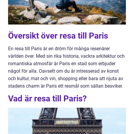
Översikt över resa till Paris
En resa till Paris är en dröm för många resenärer
världen över. Med sin rika historia, vackra arkitektur och
romantiska atmosfär är Paris en stad som erbjuder
något för alla. Oavsett om du är intresserad av konst
och kultur, mat och vin, shopping eller bara att njuta av
stadens charm är Paris ett resmål som sällan besviker.
Vad är resa till Paris?