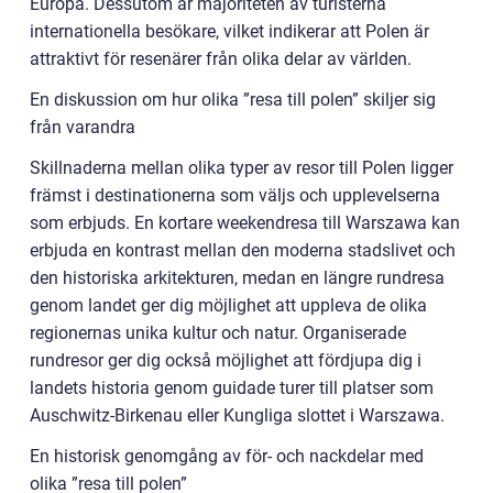
Europa. Dessutom är majoriteten av turisterna
internationella besökare, vilket indikerar att Polen är
attraktivt för resenärer från olika delar av världen.
En diskussion om hur olika ”resa till polen” skiljer sig
från varandra
Skillnaderna mellan olika typer av resor till Polen ligger
främst i destinationerna som väljs och upplevelserna
som erbjuds. En kortare weekendresa till Warszawa kan
erbjuda en kontrast mellan den moderna stadslivet och
den historiska arkitekturen, medan en längre rundresa
genom landet ger dig möjlighet att uppleva de olika
regionernas unika kultur och natur. Organiserade
rundresor ger dig också möjlighet att fördjupa dig i
landets historia genom guidade turer till platser som
Auschwitz-Birkenau eller Kungliga slottet i Warszawa.
En historisk genomgång av för- och nackdelar med
olika ”resa till polen”