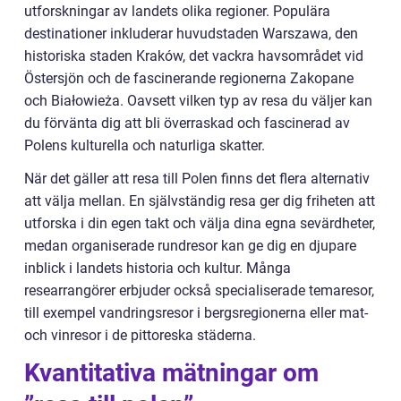
utforskningar av landets olika regioner. Populära
destinationer inkluderar huvudstaden Warszawa, den
historiska staden Kraków, det vackra havsområdet vid
Östersjön och de fascinerande regionerna Zakopane
och Białowieża. Oavsett vilken typ av resa du väljer kan
du förvänta dig att bli överraskad och fascinerad av
Polens kulturella och naturliga skatter.
När det gäller att resa till Polen finns det flera alternativ
att välja mellan. En självständig resa ger dig friheten att
utforska i din egen takt och välja dina egna sevärdheter,
medan organiserade rundresor kan ge dig en djupare
inblick i landets historia och kultur. Många
researrangörer erbjuder också specialiserade temaresor,
till exempel vandringsresor i bergsregionerna eller mat-
och vinresor i de pittoreska städerna.
Kvantitativa mätningar om