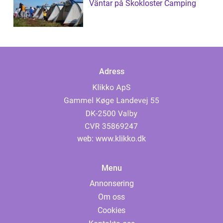
Väntar på Skokloster Camping
Adress
web:
www.klikko.dk
Menu
Annonsering
Om oss
Cookies