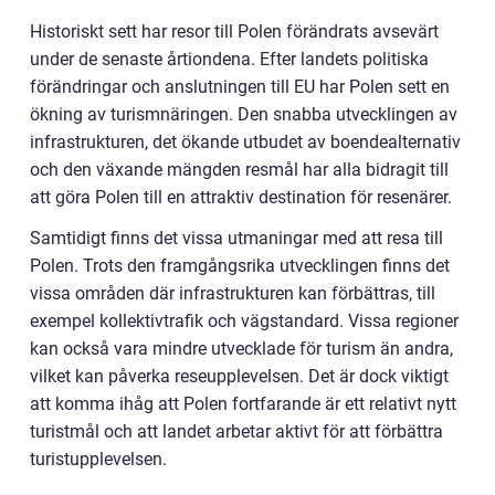
Historiskt sett har resor till Polen förändrats avsevärt
under de senaste årtiondena. Efter landets politiska
förändringar och anslutningen till EU har Polen sett en
ökning av turismnäringen. Den snabba utvecklingen av
infrastrukturen, det ökande utbudet av boendealternativ
och den växande mängden resmål har alla bidragit till
att göra Polen till en attraktiv destination för resenärer.
Samtidigt finns det vissa utmaningar med att resa till
Polen. Trots den framgångsrika utvecklingen finns det
vissa områden där infrastrukturen kan förbättras, till
exempel kollektivtrafik och vägstandard. Vissa regioner
kan också vara mindre utvecklade för turism än andra,
vilket kan påverka reseupplevelsen. Det är dock viktigt
att komma ihåg att Polen fortfarande är ett relativt nytt
turistmål och att landet arbetar aktivt för att förbättra
turistupplevelsen.