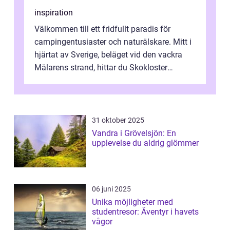
inspiration
Välkommen till ett fridfullt paradis för
campingentusiaster och naturälskare. Mitt i
hjärtat av Sverige, beläget vid den vackra
Mälarens strand, hittar du Skokloster
Camp...
31 oktober 2025
Vandra i Grövelsjön: En
upplevelse du aldrig glömmer
06 juni 2025
Unika möjligheter med
studentresor: Äventyr i havets
vågor