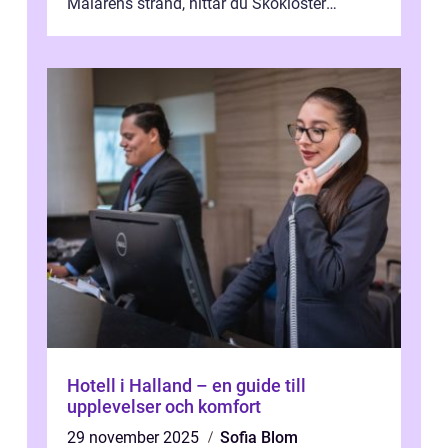
Mälarens strand, hittar du Skokloster
Camp...
Hotell i Halland – en guide till
upplevelser och komfort
29 november 2025
Sofia Blom