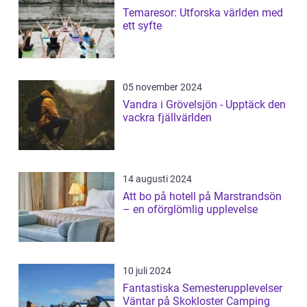
Temaresor: Utforska världen med
ett syfte
05 november 2024
Vandra i Grövelsjön - Upptäck den
vackra fjällvärlden
14 augusti 2024
Att bo på hotell på Marstrandsön
– en oförglömlig upplevelse
10 juli 2024
Fantastiska Semesterupplevelser
Väntar på Skokloster Camping