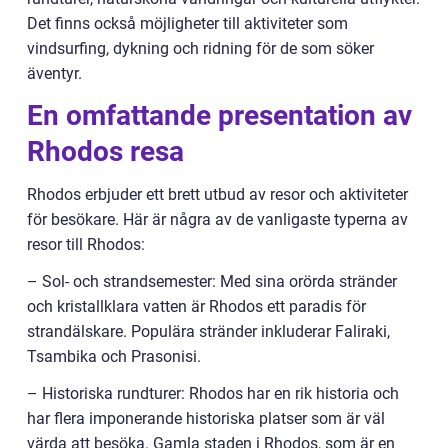
Det finns också möjligheter till aktiviteter som
vindsurfing, dykning och ridning för de som söker
äventyr.
En omfattande presentation av
Rhodos resa
Rhodos erbjuder ett brett utbud av resor och aktiviteter
för besökare. Här är några av de vanligaste typerna av
resor till Rhodos:
– Sol- och strandsemester: Med sina orörda stränder
och kristallklara vatten är Rhodos ett paradis för
strandälskare. Populära stränder inkluderar Faliraki,
Tsambika och Prasonisi.
– Historiska rundturer: Rhodos har en rik historia och
har flera imponerande historiska platser som är väl
värda att besöka. Gamla staden i Rhodos, som är en