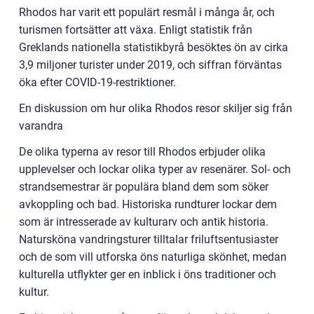
Rhodos har varit ett populärt resmål i många år, och
turismen fortsätter att växa. Enligt statistik från
Greklands nationella statistikbyrå besöktes ön av cirka
3,9 miljoner turister under 2019, och siffran förväntas
öka efter COVID-19-restriktioner.
En diskussion om hur olika Rhodos resor skiljer sig från
varandra
De olika typerna av resor till Rhodos erbjuder olika
upplevelser och lockar olika typer av resenärer. Sol- och
strandsemestrar är populära bland dem som söker
avkoppling och bad. Historiska rundturer lockar dem
som är intresserade av kulturarv och antik historia.
Natursköna vandringsturer tilltalar friluftsentusiaster
och de som vill utforska öns naturliga skönhet, medan
kulturella utflykter ger en inblick i öns traditioner och
kultur.