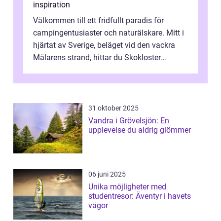
inspiration
Välkommen till ett fridfullt paradis för
campingentusiaster och naturälskare. Mitt i
hjärtat av Sverige, beläget vid den vackra
Mälarens strand, hittar du Skokloster
Camp...
31 oktober 2025
Vandra i Grövelsjön: En
upplevelse du aldrig glömmer
06 juni 2025
Unika möjligheter med
studentresor: Äventyr i havets
vågor