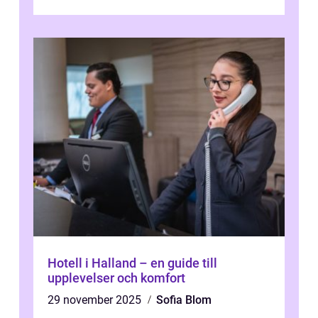
Camp...
Hotell i Halland – en guide till
upplevelser och komfort
29 november 2025
Sofia Blom