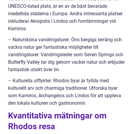
UNESCO-listad plats, är en av de bäst bevarade
medeltida städerna i Europa. Andra intressanta platser
inkluderar Akropolis i Lindos och fornlämningar vid
Kamiros.
– Natursköna vandringsturer: Öns bergiga terräng och
vackra natur ger fantastiska möjligheter till
vandringsturer. Vandringsleder som Seven Springs och
Butterfly Valley tar dig genom vacker natur och erbjuder
fantastisk utsikt över ön.
– Kulturella utflykter: Rhodos byar är fyllda med
kulturellt arv och charmiga traditioner. Utforska byar
som Kamiros, Archangelos och Lindos för att uppleva
den lokala kulturen och gastronomin.
Kvantitativa mätningar om
Rhodos resa