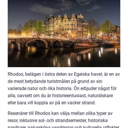
Rhodos, belägen i östra delen av Egeiska havet, är en av
de mest betydande turistmålen på grund av sin
varierade natur och rika historia. Ön erbjuder något för
alla, oavsett om du är historieentusiast, naturälskare
eller bara vill koppla av på en vacker strand.
Resenärer till Rhodos kan välja mellan olika typer av
resor, inklusive sol- och strandsemester, historiska
rundturer, natursköna vandringar och kulturella utflykter.