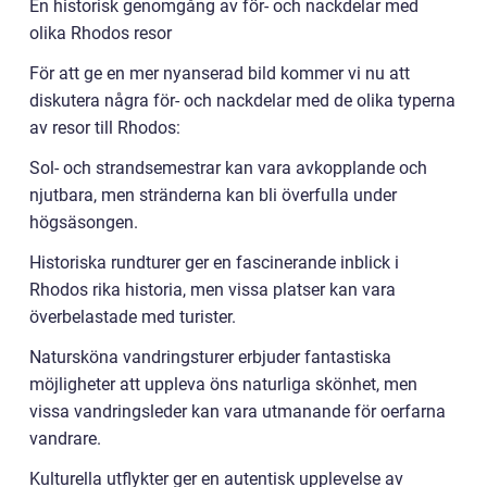
En historisk genomgång av för- och nackdelar med
olika Rhodos resor
För att ge en mer nyanserad bild kommer vi nu att
diskutera några för- och nackdelar med de olika typerna
av resor till Rhodos:
Sol- och strandsemestrar kan vara avkopplande och
njutbara, men stränderna kan bli överfulla under
högsäsongen.
Historiska rundturer ger en fascinerande inblick i
Rhodos rika historia, men vissa platser kan vara
överbelastade med turister.
Natursköna vandringsturer erbjuder fantastiska
möjligheter att uppleva öns naturliga skönhet, men
vissa vandringsleder kan vara utmanande för oerfarna
vandrare.
Kulturella utflykter ger en autentisk upplevelse av