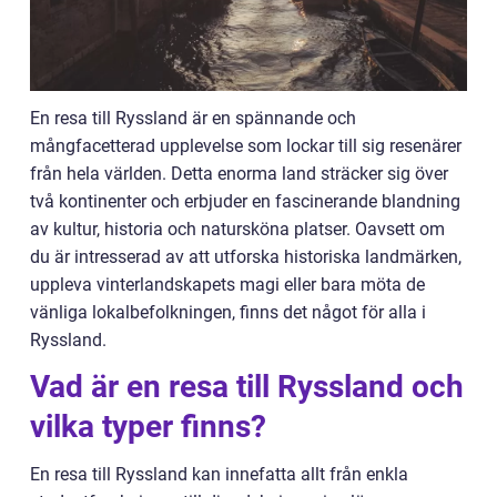
En resa till Ryssland är en spännande och
mångfacetterad upplevelse som lockar till sig resenärer
från hela världen. Detta enorma land sträcker sig över
två kontinenter och erbjuder en fascinerande blandning
av kultur, historia och natursköna platser. Oavsett om
du är intresserad av att utforska historiska landmärken,
uppleva vinterlandskapets magi eller bara möta de
vänliga lokalbefolkningen, finns det något för alla i
Ryssland.
Vad är en resa till Ryssland och
vilka typer finns?
En resa till Ryssland kan innefatta allt från enkla