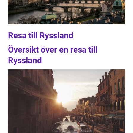
Resa till Ryssland
Översikt över en resa till
Ryssland