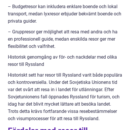
– Budgetresor kan inkludera enklare boende och lokal
transport, medan lyxresor erbjuder bekvämt boende och
privata guider.
– Gruppresor ger möjlighet att resa med andra och ha
en professionell guide, medan enskilda resor ger mer
flexibilitet och valfrihet.
Historisk genomgång av för- och nackdelar med olika
resor till Ryssland
Historiskt sett har resor till Ryssland varit både populära
och kontroversiella. Under det Sovjetiska Unionens tid
var det svårt att resa in i landet för utlänningar. Efter
Sovjetunionens fall öppnades Ryssland för turism, och
idag har det blivit mycket lättare att besöka landet.
Trots detta krävs fortfarande vissa resebestämmelser
och visumprocesser för att resa till Ryssland.