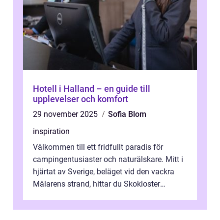
Hotell i Halland – en guide till
upplevelser och komfort
29 november 2025
Sofia Blom
inspiration
Välkommen till ett fridfullt paradis för
campingentusiaster och naturälskare. Mitt i
hjärtat av Sverige, beläget vid den vackra
Mälarens strand, hittar du Skokloster
Camp...