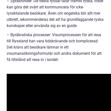
– Språkhinder: De flesta ryssar talar främst ryska, vilket
kan göra det svårt att kommunicera för icke-
ryssktalande besökare. Även om engelska blir allt mer
utbrett, rekommenderas det att ha grundläggande ryska
kunskaper eller använda sig av en guide.
– Byråkratiska processer: Visumprocessen för att resa
till Ryssland kan vara tidskrävande och komplicerad.
Det krävs att besökare lämnar in ett
visumansökningsformulär och andra dokument för att
få tillstånd att resa in i landet.