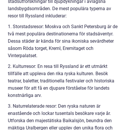
stadsutforskningar till djupdykningar i avlägsna
landsbygdsområden. De mest populära typerna av
resor till Ryssland inkluderar:
1. Storstadsresor: Moskva och Sankt Petersburg är de
två mest populära destinationerna för stadsäventyr.
Dessa städer är kända för sina ikoniska sevärdheter
såsom Röda torget, Kreml, Eremitaget och
Vinterpalatset.
2. Kulturresor: En resa till Ryssland är ett utmärkt
tillfälle att uppleva den rika ryska kulturen. Besök
teatrar, baletter, traditionella festivaler och historiska
museer för att få en djupare förståelse för landets
konstnärliga arv.
3. Naturrelaterade resor: Den ryska naturen är
enastående och lockar tusentals besökare varje år.
Utforska den majestätiska Baikalsjön, beundra den
mäktiga Uralbergen eller upplev den unika flora och