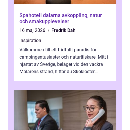
Spahotell dalarna avkoppling, natur
och smakupplevelser
16 maj 2026
Fredrik Dahl
inspiration
Välkommen till ett fridfullt paradis för
campingentusiaster och naturälskare. Mitt i
hjärtat av Sverige, beläget vid den vackra
Mälarens strand, hittar du Skokloster
Camp...