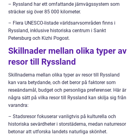
– Ryssland har ett omfattande järnvägssystem som
sträcker sig över 85 000 kilometer.
– Flera UNESCO-listade världsarvsområden finns i
Ryssland, inklusive historiska centrum i Sankt
Petersburg och Kizhi Pogost.
Skillnader mellan olika typer av
resor till Ryssland
Skillnaderna mellan olika typer av resor till Ryssland
kan vara betydande, och det beror på faktorer som
reseändamål, budget och personliga preferenser. Här är
några sätt på vilka resor till Ryssland kan skilja sig från
varandra:
– Stadsresor fokuserar vanligtvis på kulturella och
historiska sevärdheter i storstäderna, medan naturresor
betonar att utforska landets naturliga skönhet.