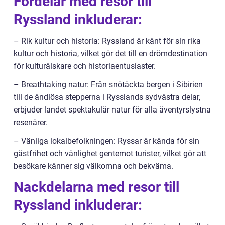
Fördelar med resor till
Ryssland inkluderar:
– Rik kultur och historia: Ryssland är känt för sin rika
kultur och historia, vilket gör det till en drömdestination
för kulturälskare och historiaentusiaster.
– Breathtaking natur: Från snötäckta bergen i Sibirien
till de ändlösa stepperna i Rysslands sydvästra delar,
erbjuder landet spektakulär natur för alla äventyrslystna
resenärer.
– Vänliga lokalbefolkningen: Ryssar är kända för sin
gästfrihet och vänlighet gentemot turister, vilket gör att
besökare känner sig välkomna och bekväma.
Nackdelarna med resor till
Ryssland inkluderar: