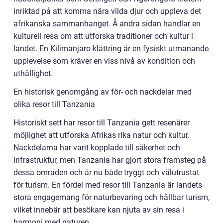
inriktad på att komma nära vilda djur och uppleva det
afrikanska sammanhanget. Å andra sidan handlar en
kulturell resa om att utforska traditioner och kultur i
landet. En Kilimanjaro-klättring är en fysiskt utmanande
upplevelse som kräver en viss nivå av kondition och
uthållighet.
En historisk genomgång av för- och nackdelar med
olika resor till Tanzania
Historiskt sett har resor till Tanzania gett resenärer
möjlighet att utforska Afrikas rika natur och kultur.
Nackdelarna har varit kopplade till säkerhet och
infrastruktur, men Tanzania har gjort stora framsteg på
dessa områden och är nu både tryggt och välutrustat
för turism. En fördel med resor till Tanzania är landets
stora engagemang för naturbevaring och hållbar turism,
vilket innebär att besökare kan njuta av sin resa i
harmoni med naturen.