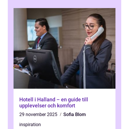
Hotell i Halland – en guide till
upplevelser och komfort
29 november 2025
Sofia Blom
inspiration