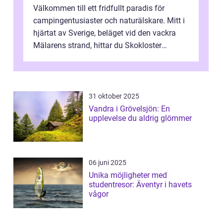
Välkommen till ett fridfullt paradis för
campingentusiaster och naturälskare. Mitt i
hjärtat av Sverige, beläget vid den vackra
Mälarens strand, hittar du Skokloster
Camp...
31 oktober 2025
Vandra i Grövelsjön: En
upplevelse du aldrig glömmer
06 juni 2025
Unika möjligheter med
studentresor: Äventyr i havets
vågor