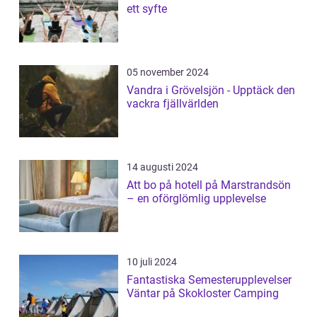
ett syfte
05 november 2024
Vandra i Grövelsjön - Upptäck den
vackra fjällvärlden
14 augusti 2024
Att bo på hotell på Marstrandsön
– en oförglömlig upplevelse
10 juli 2024
Fantastiska Semesterupplevelser
Väntar på Skokloster Camping