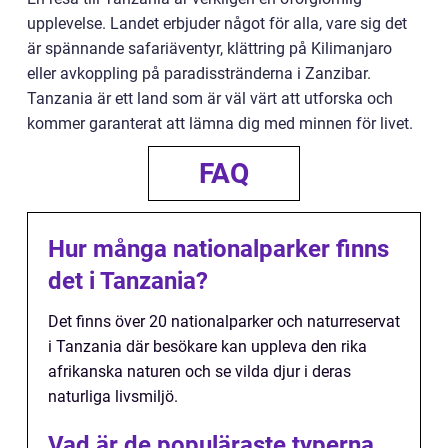
upplevelse. Landet erbjuder något för alla, vare sig det
är spännande safariäventyr, klättring på Kilimanjaro
eller avkoppling på paradisstränderna i Zanzibar.
Tanzania är ett land som är väl värt att utforska och
kommer garanterat att lämna dig med minnen för livet.
FAQ
Hur många nationalparker finns
det i Tanzania?
Det finns över 20 nationalparker och naturreservat
i Tanzania där besökare kan uppleva den rika
afrikanska naturen och se vilda djur i deras
naturliga livsmiljö.
Vad är de populäraste typerna