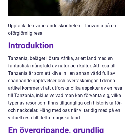
Upptäck den varierande skönheten i Tanzania på en
oförglömlig resa
Introduktion
Tanzania, beläget i östra Afrika, är ett land med en
fantastisk mångfald av natur och kultur. Att resa till
Tanzania är som att kliva in i en annan värld full av
spännande upplevelser och överraskningar. I denna
artikel kommer vi att utforska olika aspekter av en resa
till Tanzania, inklusive vad man kan förvänta sig, vilka
typer av resor som finns tillgängliga och historiska för-
och nackdelar. Häng med oss när vi tar dig med på en
virtuell resa till detta magiska land.
En övergripande, grundlig