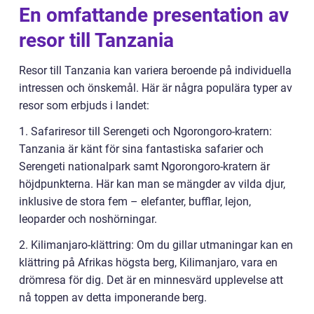
En omfattande presentation av
resor till Tanzania
Resor till Tanzania kan variera beroende på individuella
intressen och önskemål. Här är några populära typer av
resor som erbjuds i landet:
1. Safariresor till Serengeti och Ngorongoro-kratern:
Tanzania är känt för sina fantastiska safarier och
Serengeti nationalpark samt Ngorongoro-kratern är
höjdpunkterna. Här kan man se mängder av vilda djur,
inklusive de stora fem – elefanter, bufflar, lejon,
leoparder och noshörningar.
2. Kilimanjaro-klättring: Om du gillar utmaningar kan en
klättring på Afrikas högsta berg, Kilimanjaro, vara en
drömresa för dig. Det är en minnesvärd upplevelse att
nå toppen av detta imponerande berg.