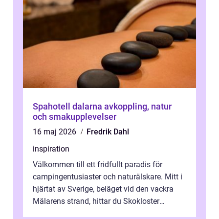
Spahotell dalarna avkoppling, natur
och smakupplevelser
16 maj 2026
Fredrik Dahl
inspiration
Välkommen till ett fridfullt paradis för
campingentusiaster och naturälskare. Mitt i
hjärtat av Sverige, beläget vid den vackra
Mälarens strand, hittar du Skokloster
Camp...