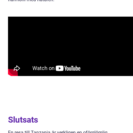
Slutsats
En resa till Tanzania är verkligen en oförglömlig