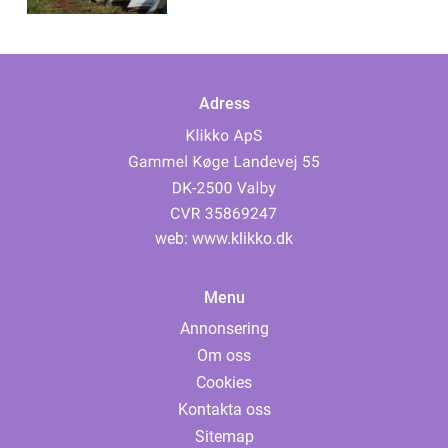
Adress
web:
www.klikko.dk
Menu
Annonsering
Om oss
Cookies
Kontakta oss
Sitemap