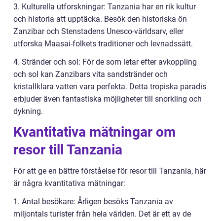
3. Kulturella utforskningar: Tanzania har en rik kultur
och historia att upptäcka. Besök den historiska ön
Zanzibar och Stenstadens Unesco-världsarv, eller
utforska Maasai-folkets traditioner och levnadssätt.
4. Stränder och sol: För de som letar efter avkoppling
och sol kan Zanzibars vita sandstränder och
kristallklara vatten vara perfekta. Detta tropiska paradis
erbjuder även fantastiska möjligheter till snorkling och
dykning.
Kvantitativa mätningar om
resor till Tanzania
För att ge en bättre förståelse för resor till Tanzania, här
är några kvantitativa mätningar:
1. Antal besökare: Årligen besöks Tanzania av
miljontals turister från hela världen. Det är ett av de