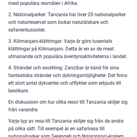
mest populära resmålen i Afrika.
2. Nationalparker: Tanzania har över 20 nationalparker
och naturreservat som lockar naturälskare och
safarientusiaster.
3. Kilimanjaro-klättringar: Varje år görs tusentals
klättringar på Kilimanjaro. Detta är en av de mest
utmanande och populära äventyrsaktiviteterna i landet.
4. Stränder och snorkling: Zanzibar är känd för sina
fantastiska stränder och dykningsmöjligheter. Det finns
ett stort antal dykcenter och utflykter som erbjuds till
besökare.
En diskussion om hur olika resor till Tanzania skiljer sig
från varandra
Varje typ av resa till Tanzania skiljer sig från de andra
på olika sätt. Till exempel är en safariresa till
nationalparker som Serengeti och Ngorongoro-kratern