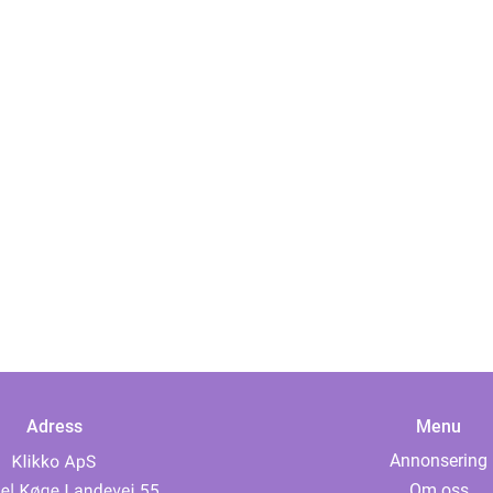
Adress
Menu
Annonsering
Om oss