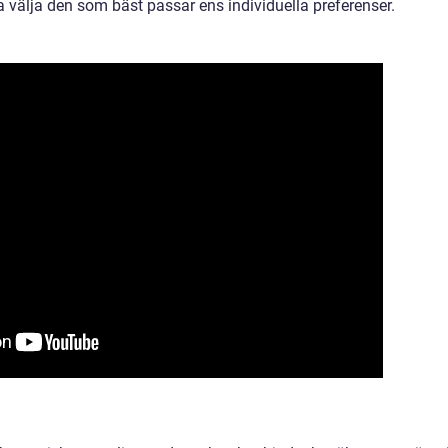
 välja den som bäst passar ens individuella preferenser.