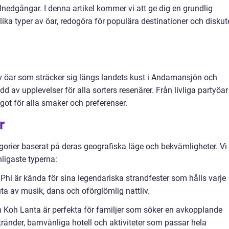
nedgångar. I denna artikel kommer vi att ge dig en grundlig
lika typer av öar, redogöra för populära destinationer och diskut
v öar som sträcker sig längs landets kust i Andamansjön och
 av upplevelser för alla sorters resenärer. Från livliga partyöar t
got för alla smaker och preferenser.
r
egorier baserat på deras geografiska läge och bekvämligheter. Vi
ligaste typerna:
Phi är kända för sina legendariska strandfester som hålls varje
ta av musik, dans och oförglömlig nattliv.
 Koh Lanta är perfekta för familjer som söker en avkopplande
ränder, barnvänliga hotell och aktiviteter som passar hela