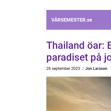
VÅRSEMESTER.
se
Thailand öar: 
paradiset på j
26 september 2023
Jon Larsson