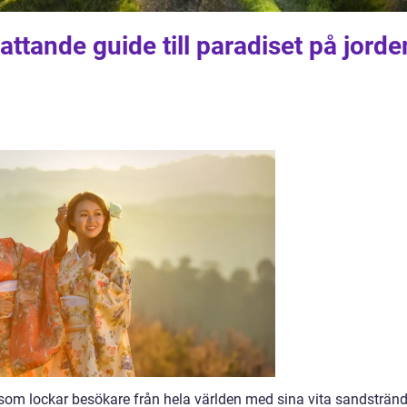
ttande guide till paradiset på jorde
 som lockar besökare från hela världen med sina vita sandstränd