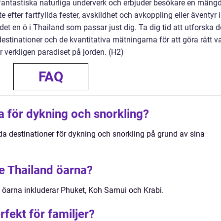
 fantastiska naturliga underverk och erbjuder besökare en mäng
 efter fartfyllda fester, avskildhet och avkoppling eller äventyr i
det en ö i Thailand som passar just dig. Ta dig tid att utforska d
destinationer och de kvantitativa mätningarna för att göra rätt v
 verkligen paradiset på jorden. (H2)
FAQ
a för dykning och snorkling?
a destinationer för dykning och snorkling på grund av sina
te Thailand öarna?
 öarna inkluderar Phuket, Koh Samui och Krabi.
rfekt för familjer?