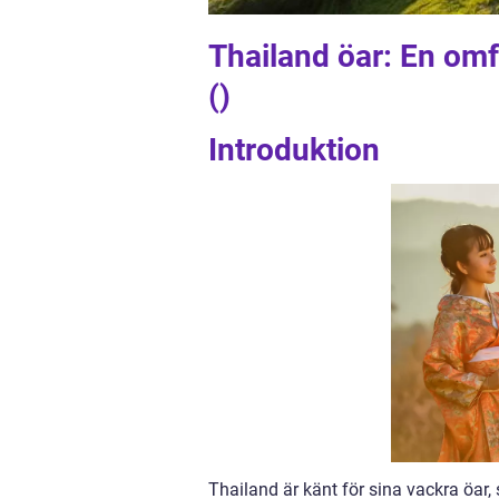
Thailand öar: En omfa
()
Introduktion
Thailand är känt för sina vackra öar,