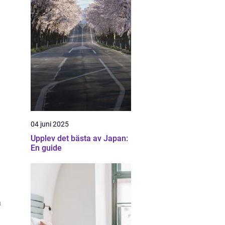
04 juni 2025
Upplev det bästa av Japan:
En guide
a