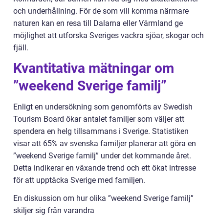
och underhållning. För de som vill komma närmare
naturen kan en resa till Dalarna eller Värmland ge
möjlighet att utforska Sveriges vackra sjöar, skogar och
fjäll.
Kvantitativa mätningar om
”weekend Sverige familj”
Enligt en undersökning som genomförts av Swedish
Tourism Board ökar antalet familjer som väljer att
spendera en helg tillsammans i Sverige. Statistiken
visar att 65% av svenska familjer planerar att göra en
”weekend Sverige familj” under det kommande året.
Detta indikerar en växande trend och ett ökat intresse
för att upptäcka Sverige med familjen.
En diskussion om hur olika ”weekend Sverige familj”
skiljer sig från varandra