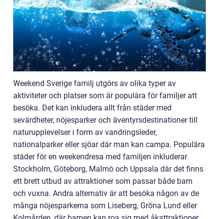
Weekend Sverige familj utgörs av olika typer av
aktiviteter och platser som är populära för familjer att
besöka. Det kan inkludera allt från städer med
sevärdheter, nöjesparker och äventyrsdestinationer till
naturupplevelser i form av vandringsleder,
nationalparker eller sjöar där man kan campa. Populära
städer för en weekendresa med familjen inkluderar
Stockholm, Göteborg, Malmö och Uppsala där det finns
ett brett utbud av attraktioner som passar både barn
och vuxna. Andra alternativ är att besöka någon av de
många nöjesparkerna som Liseberg, Gröna Lund eller
Kolmården, där barnen kan roa sig med åkattraktioner