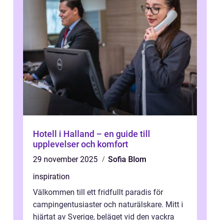
Hotell i Halland – en guide till
upplevelser och komfort
29 november 2025
Sofia Blom
inspiration
Välkommen till ett fridfullt paradis för
campingentusiaster och naturälskare. Mitt i
hjärtat av Sverige, beläget vid den vackra