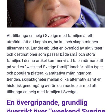
Att tillbringa en helg i Sverige med familjen är ett
utmärkt sätt att koppla av, ha kul och skapa minnen
tillsammans. Landet erbjuder en överflöd av aktiviteter
och destinationer som passar både små och stora
familjer. I denna artikel kommer vi att ta en närmare titt
på vad en ”weekend Sverige familj” innebär, olika typer
och populära platser, kvantitativa mätningar om
trenden, skiljaktigheter mellan olika alternativ samt en
historisk genomgång av för- och nackdelar med att
tillbringa en helg med familjen i Sverige.
En övergripande, grundlig
översikt över ”weekend Sverige