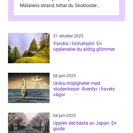
Mälarens strand, hittar du Skokloster
Camp...
31 oktober 2025
Vandra i Grövelsjön: En
upplevelse du aldrig glömmer
06 juni 2025
Unika möjligheter med
studentresor: Äventyr i havets
vågor
04 juni 2025
Upplev det bästa av Japan: En
guide