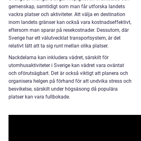
gemenskap, samtidigt som man får utforska landets
vackra platser och aktiviteter. Att välja en destination
inom landets gränser kan också vara kostnadseffektivt,
eftersom man sparar på resekostnader. Dessutom, där
Sverige har ett välutvecklat transportsystem, är det
relativt lätt att ta sig runt mellan olika platser.
Nackdelarna kan inkludera vädret, särskilt för
utomhusaktiviteter i Sverige kan vädret vara oväntat
och oförutsägbart. Det är också viktigt att planera och
organisera helgen på förhand för att undvika stress och
besvikelse, särskilt under högsäsong då populära
platser kan vara fullbokade.