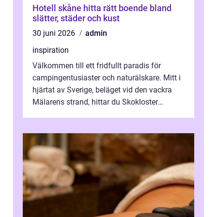
Hotell skåne hitta rätt boende bland
slätter, städer och kust
30 juni 2026
admin
inspiration
Välkommen till ett fridfullt paradis för
campingentusiaster och naturälskare. Mitt i
hjärtat av Sverige, beläget vid den vackra
Mälarens strand, hittar du Skokloster
Camp...