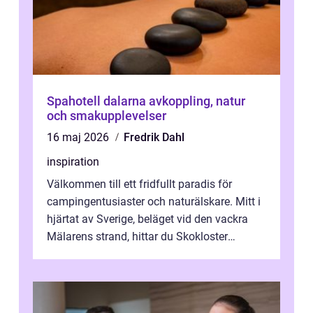
Spahotell dalarna avkoppling, natur
och smakupplevelser
16 maj 2026
Fredrik Dahl
inspiration
Välkommen till ett fridfullt paradis för
campingentusiaster och naturälskare. Mitt i
hjärtat av Sverige, beläget vid den vackra
Mälarens strand, hittar du Skokloster
Camp...