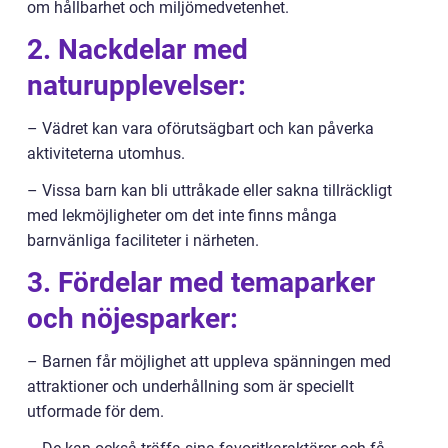
om hållbarhet och miljömedvetenhet.
2. Nackdelar med
naturupplevelser:
– Vädret kan vara oförutsägbart och kan påverka
aktiviteterna utomhus.
– Vissa barn kan bli uttråkade eller sakna tillräckligt
med lekmöjligheter om det inte finns många
barnvänliga faciliteter i närheten.
3. Fördelar med temaparker
och nöjesparker:
– Barnen får möjlighet att uppleva spänningen med
attraktioner och underhållning som är speciellt
utformade för dem.