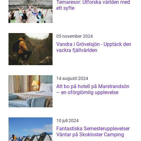
Temaresor: Utforska världen med
ett syfte
05 november 2024
Vandra i Grövelsjön - Upptäck den
vackra fjällvärlden
14 augusti 2024
Att bo på hotell på Marstrandsön
– en oförglömlig upplevelse
10 juli 2024
Fantastiska Semesterupplevelser
Väntar på Skokloster Camping