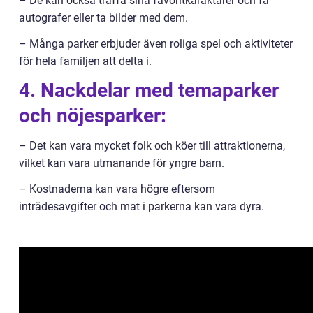
– De kan också träffa sina favoritkaraktärer och få
autografer eller ta bilder med dem.
– Många parker erbjuder även roliga spel och aktiviteter
för hela familjen att delta i.
4. Nackdelar med temaparker
och nöjesparker:
– Det kan vara mycket folk och köer till attraktionerna,
vilket kan vara utmanande för yngre barn.
– Kostnaderna kan vara högre eftersom
inträdesavgifter och mat i parkerna kan vara dyra.