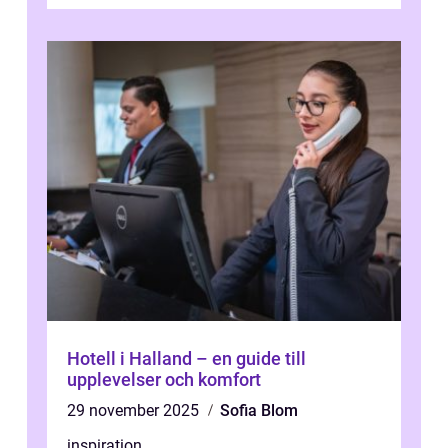
Camp...
Hotell i Halland – en guide till
upplevelser och komfort
29 november 2025
Sofia Blom
inspiration