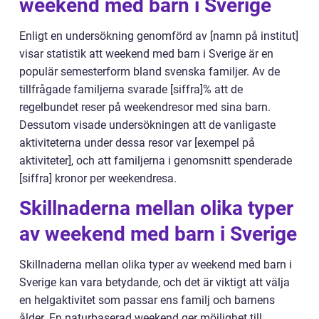
weekend med barn i Sverige
Enligt en undersökning genomförd av [namn på institut]
visar statistik att weekend med barn i Sverige är en
populär semesterform bland svenska familjer. Av de
tillfrågade familjerna svarade [siffra]% att de
regelbundet reser på weekendresor med sina barn.
Dessutom visade undersökningen att de vanligaste
aktiviteterna under dessa resor var [exempel på
aktiviteter], och att familjerna i genomsnitt spenderade
[siffra] kronor per weekendresa.
Skillnaderna mellan olika typer
av weekend med barn i Sverige
Skillnaderna mellan olika typer av weekend med barn i
Sverige kan vara betydande, och det är viktigt att välja
en helgaktivitet som passar ens familj och barnens
ålder. En naturbaserad weekend ger möjlighet till