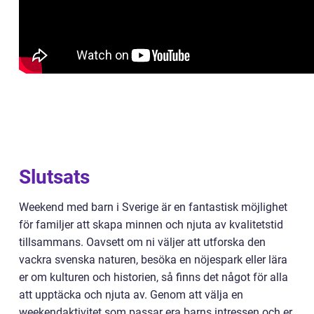
Slutsats
Weekend med barn i Sverige är en fantastisk möjlighet
för familjer att skapa minnen och njuta av kvalitetstid
tillsammans. Oavsett om ni väljer att utforska den
vackra svenska naturen, besöka en nöjespark eller lära
er om kulturen och historien, så finns det något för alla
att upptäcka och njuta av. Genom att välja en
weekendaktivitet som passar era barns intressen och er