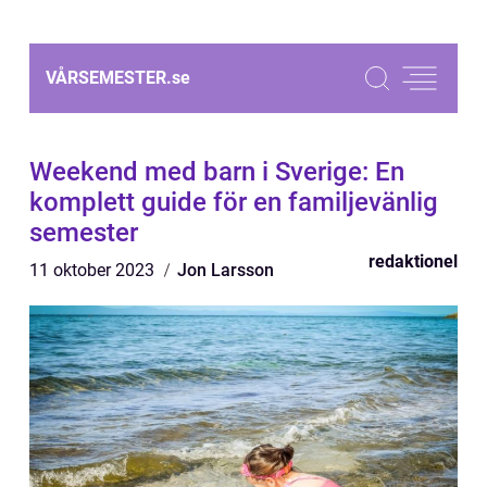
VÅRSEMESTER.
se
Weekend med barn i Sverige: En
komplett guide för en familjevänlig
semester
redaktionel
11 oktober 2023
Jon Larsson