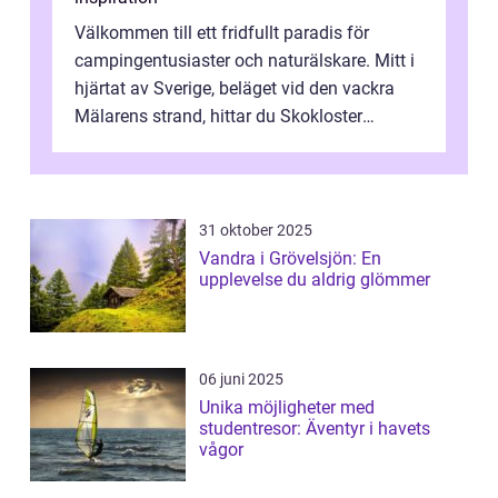
Välkommen till ett fridfullt paradis för
campingentusiaster och naturälskare. Mitt i
hjärtat av Sverige, beläget vid den vackra
Mälarens strand, hittar du Skokloster
Camp...
31 oktober 2025
Vandra i Grövelsjön: En
upplevelse du aldrig glömmer
06 juni 2025
Unika möjligheter med
studentresor: Äventyr i havets
vågor